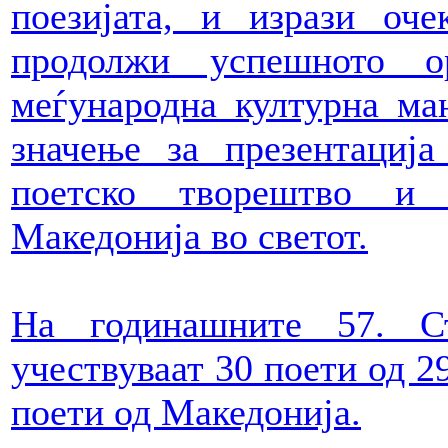
поезијата, и изрази оч
продолжи успешното о
меѓународна културна ман
значење за презентација
поетско творештво и 
Македонија во светот.
На годинашните 57. С
учествуваат 30 поети од 29
поети од Македонија.