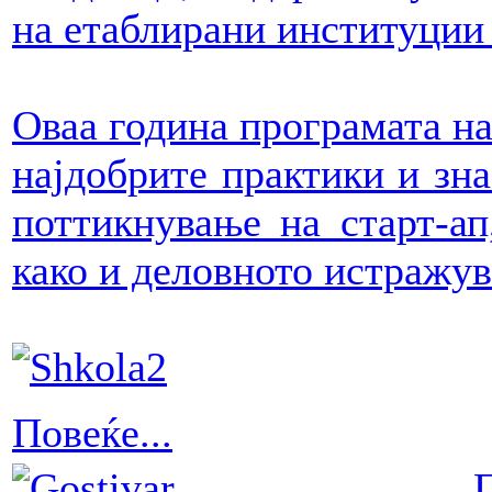
на етаблирани институции 
Оваа година програмата на
најдобрите практики и зна
поттикнување на старт-ап
како и деловното истражу
Повеќе...