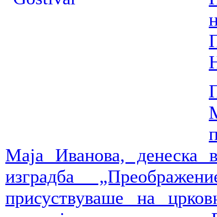
Маја Иванова, денеска 
изградба „Преображен
присуствуваше на црков