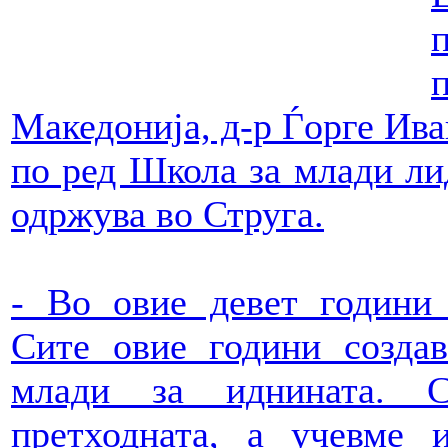
Македонија, д-р Ѓорге Ива
по ред Школа за млади лид
одржува во Струга.
- Во овие девет години 
Сите овие години созда
млади за иднината. С
претходната, а учевме 