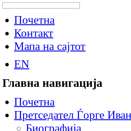
Почетна
Контакт
Мапа на сајтот
EN
Главна навигација
Почетна
Претседател Ѓорге Ива
Биографија