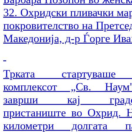
32. Охридски пливачки мар
покровителство на Претсе
Македонија, д-р Ѓорге Ива
Трката стартуваше
комплексот „Св. Наум
заврши кај градс
пристаниште во Охрид. 
километри долгата па