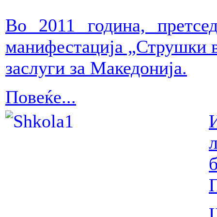
Во 2011 година, претсе
манифестација „Струшки ве
заслуги за Македонија.
Повеќе...