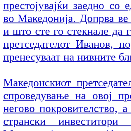
престојувајќи заедно со 
во Македонија. Допрва ве 
и што сте го стекнале да 
претседателот Иванов, по
пренесуваат на нивните бл
Македонскиот претседател
спроведување на овој пр
негово покровителство, а
странски инвеститори