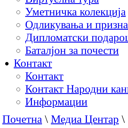
Уметничка колекција
Одликувања и призна
Дипломатски подаро
Баталјон за почести
Контакт
Контакт
Контакт Народни кан
Информации
Почетна
\
Медиа Центар
\