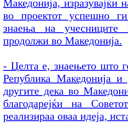
Македонија, изразувајќи 
во проектот успешно ги
знаења на учесниците 
продолжи во Македонија.
- Целта е, знаењето што г
Република Македонија и 
другите дека во Македон
благодарејќи на Совето
реализираа оваа идеја, ис