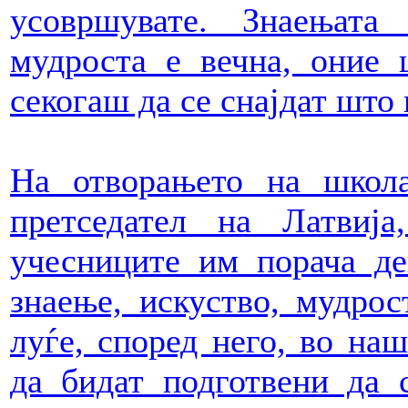
усовршувате. Знаењата
мудроста е вечна, оние 
секогаш да се снајдат што 
На отворањето на школ
претседател на Латвија
учесниците им порача де
знаење, искуство, мудрос
луѓе, според него, во на
да бидат подготвени да 