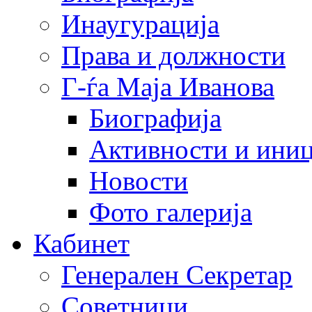
Инаугурација
Права и должности
Г-ѓа Маја Иванова
Биографија
Активности и иниц
Новости
Фото галерија
Кабинет
Генерален Секретар
Советници