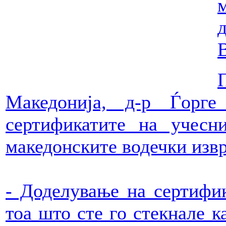
Македонија, д-р Ѓорг
сертификатите на учесн
македонските водечки изв
- Доделување на сертифик
тоа што сте го стекнале к