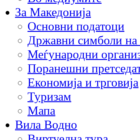
За Македонија
Основни податоци
Државни симболи на
Меѓународни органи
Поранешни претседа
Економија и трговија
Туризам
Мапа
Вила Водно
Виртуелна тура