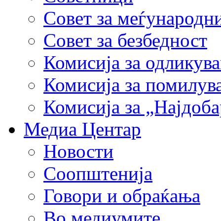
Совет за меѓународн
Совет за безбедност
Комисија за одликув
Комисија за помилув
Комисија за „Најдоб
Медиа Центар
Новости
Соопштенија
Говори и обраќања
Во медиумите