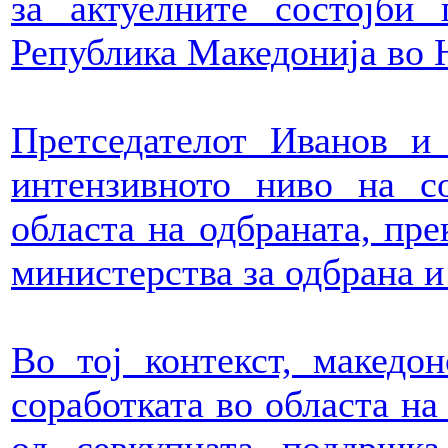
за актуелните состојби 
Република Македонија во
Претседателот Иванов и
интензивното ниво на с
областа на одбраната, пре
министерства за одбрана и
Во тој контекст, македон
соработката во областа на