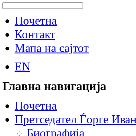
Почетна
Контакт
Мапа на сајтот
EN
Главна навигација
Почетна
Претседател Ѓорге Ива
Биографија