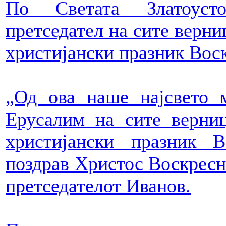
По Светата Златоусто
претседател на сите верни
христијански празник Вос
„Од ова наше најсвето 
Ерусалим на сите верни
христијански празник В
поздрав Христос Воскресн
претседателот Иванов.