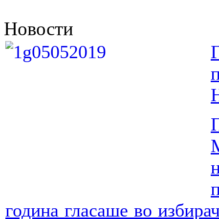
Новости
година гласаше во избира