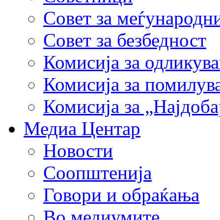
Совет за меѓународн
Совет за безбедност
Комисија за одликув
Комисија за помилув
Комисија за „Најдоб
Медиа Центар
Новости
Соопштенија
Говори и обраќања
Во медиумите