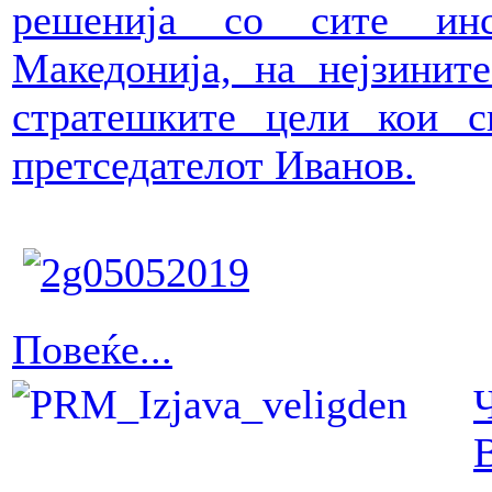
решенија со сите инс
Македонија, на нејзинит
стратешките цели кои с
претседателот Иванов.
Повеќе...