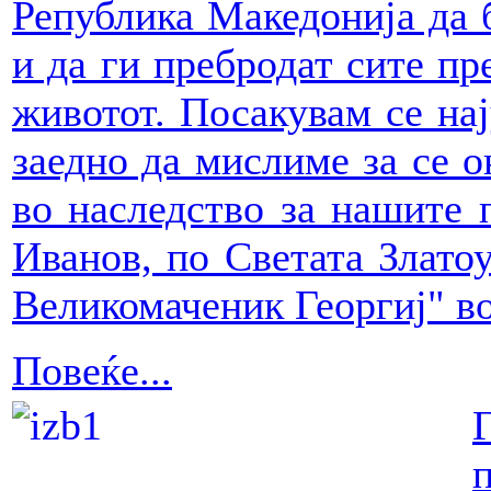
Република Македонија да б
и да ги пребродат сите пр
животот. Посакувам се нај
заедно да мислиме за се о
во наследство за нашите п
Иванов, по Светата Златоу
Великомаченик Георгиј" в
Повеќе...