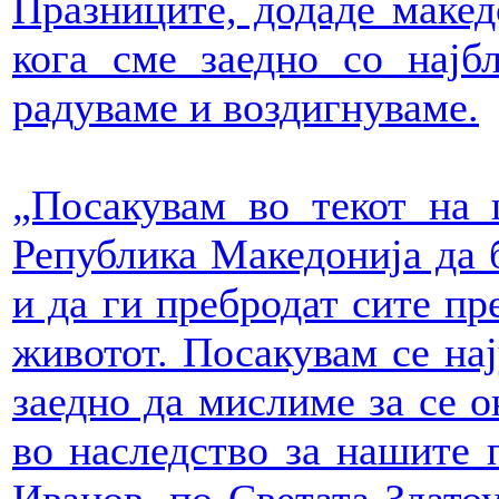
Празниците, додаде макед
кога сме заедно со најбл
радуваме и воздигнуваме.
„Посакувам во текот на 
Република Македонија да б
и да ги пребродат сите пр
животот. Посакувам се нај
заедно да мислиме за се о
во наследство за нашите п