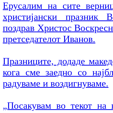
Ерусалим на сите верни
христијански празник В
поздрав Христос Воскресн
претседателот Иванов.
Празниците, додаде макед
кога сме заедно со најбл
радуваме и воздигнуваме.
„Посакувам во текот на 