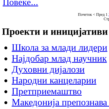
Повеќе...
Почеток
<
Пред
1
Ст
Проекти и иницијативи
Школа за млади лидери
Најдобар млад научник
Духовни дијалози
Народни канцеларии
Претприемаштво
Македонија препознава