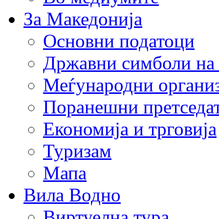
За Македонија
Основни податоци
Државни симболи на
Меѓународни органи
Поранешни претседа
Економија и трговија
Туризам
Мапа
Вила Водно
Виртуелна тура