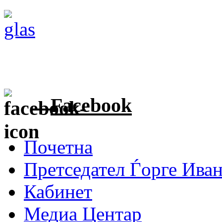
Facebook
Почетна
Претседател Ѓорге Ива
Кабинет
Медиа Центар