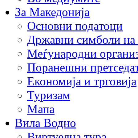
За Македонија
Основни податоци
Државни симболи на
Меѓународни органи
Поранешни претседа
Економија и трговија
Туризам
Мапа
Вила Водно
Виртуелна тура