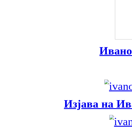
Ивано
Изјава на Ив