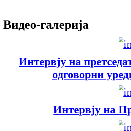
Видео-галерија
Интервју на претседа
одговорни уред
Интервју на П