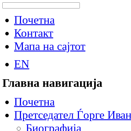
Почетна
Контакт
Мапа на сајтот
EN
Главна навигација
Почетна
Претседател Ѓорге Ива
Биографија