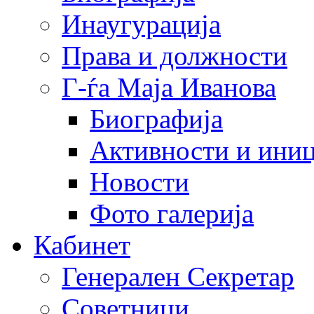
Инаугурација
Права и должности
Г-ѓа Маја Иванова
Биографија
Активности и иниц
Новости
Фото галерија
Кабинет
Генерален Секретар
Советници