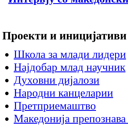
Проекти и иницијативи
Школа за млади лидери
Најдобар млад научник
Духовни дијалози
Народни канцеларии
Претприемаштво
Македонија препознава