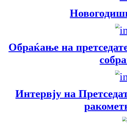
Новогодишн
Обраќање на претседате
собр
Интервју на Претседа
ракомет