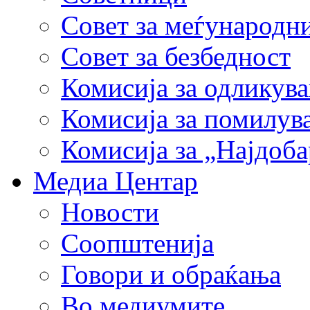
Совет за меѓународн
Совет за безбедност
Комисија за одликув
Комисија за помилув
Комисија за „Најдоб
Медиа Центар
Новости
Соопштенија
Говори и обраќања
Во медиумите