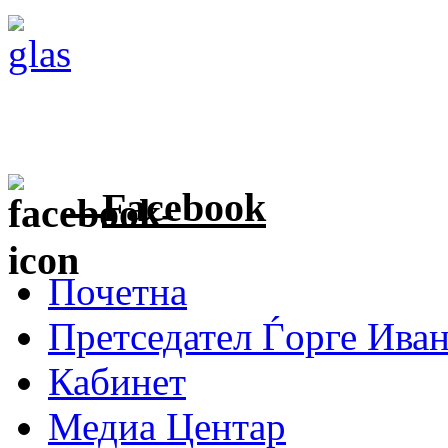
Facebook
Почетна
Претседател Ѓорге Ива
Кабинет
Медиа Центар