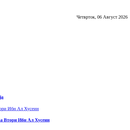
Четврток, 06 Август 2026
ја
ла Втори Ибн Ал Хусеин