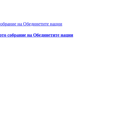
ното собрание на Обединетите нации