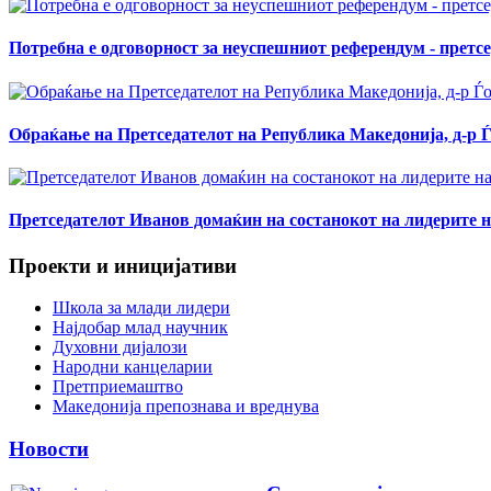
Потребна е одговорност за неуспешниот референдум - прет
Обраќање на Претседателот на Република Македонија, д-р Ѓо
Претседателот Иванов домаќин на состанокот на лидерите н
Проекти и иницијативи
Школа за млади лидери
Најдобар млад научник
Духовни дијалози
Народни канцеларии
Претприемаштво
Македонија препознава и вреднува
Новости