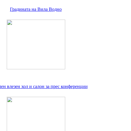
Градината на Вила Водно
ен влезен хол и салон за прес конференции