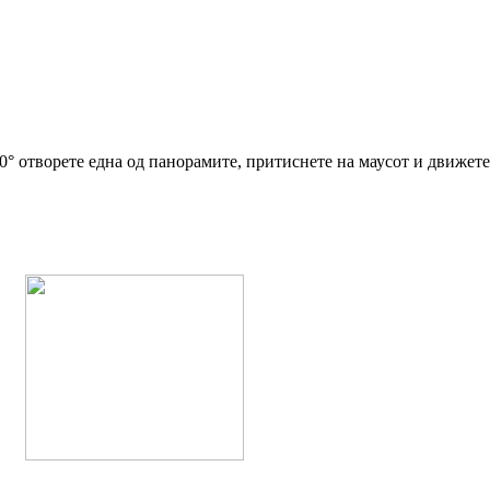
° отворете една од панорамите, притиснете на маусот и движете с