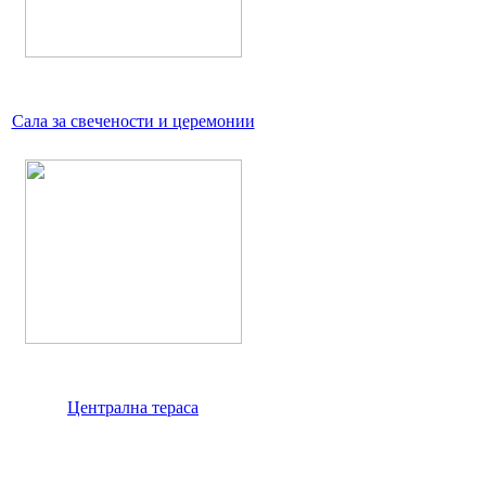
Сала за свечености и церемонии
Централна тераса