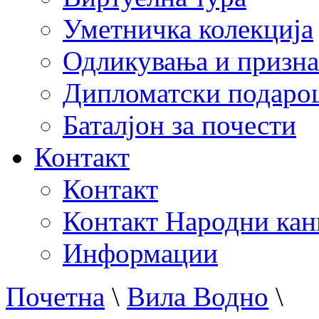
Уметничка колекција
Одликувања и призна
Дипломатски подаро
Баталјон за почести
Контакт
Контакт
Контакт Народни кан
Информации
Почетна
\
Вила Водно
\