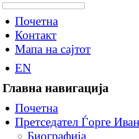
Почетна
Контакт
Мапа на сајтот
EN
Главна навигација
Почетна
Претседател Ѓорге Ива
Биографија