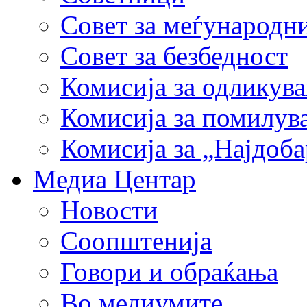
Совет за меѓународн
Совет за безбедност
Комисија за одликув
Комисија за помилув
Комисија за „Најдоб
Медиа Центар
Новости
Соопштенија
Говори и обраќања
Во медиумите