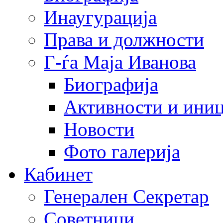
Инаугурација
Права и должности
Г-ѓа Маја Иванова
Биографија
Активности и иниц
Новости
Фото галерија
Кабинет
Генерален Секретар
Советници