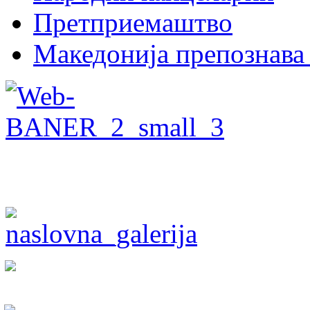
Претприемаштво
Македонија препознава