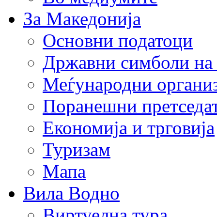
За Македонија
Основни податоци
Државни симболи на
Меѓународни органи
Поранешни претседа
Економија и трговија
Туризам
Мапа
Вила Водно
Виртуелна тура