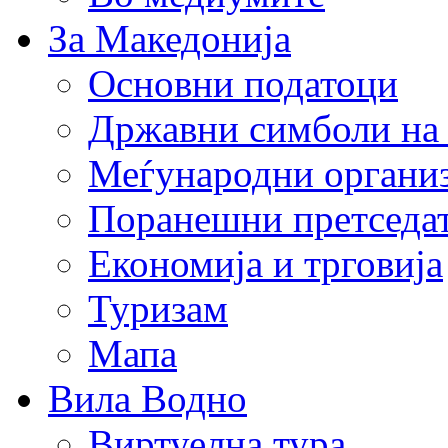
За Македонија
Основни податоци
Државни симболи на
Меѓународни органи
Поранешни претседа
Економија и трговија
Туризам
Мапа
Вила Водно
Виртуелна тура