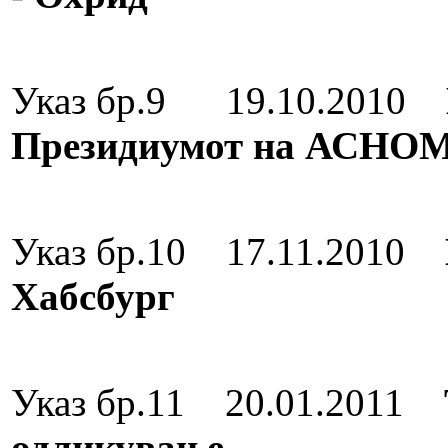
Орден за зас
Указ бр.9 19.10.2010
Президиумот на АСНОМ
Орден на Реп
Указ бр.10 17.11.2010
Хабсбург
Орден за зас
Указ бр.11 20.01.2011
одликување