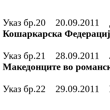
Медал за зас
Указ бр.20 20.09.2011
Кошаркарска Федераци
Медал за зас
Указ бр.21 28.09.2011
Македонците во романс
Орден за зас
Указ бр.22 29.09.2011
Орден за зас