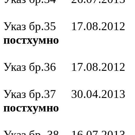
Орден за в
Указ бр.35 17.08.201
постхумно
Медал за 
Указ бр.36 17.08.201
Медал за 
Указ бр.37 30.04.201
постхумно
Медал за 
Указ бр. 38 16.07.2013
А