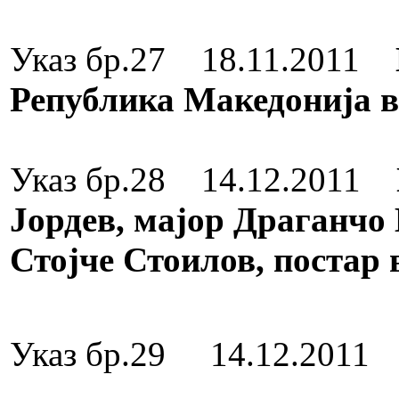
Орден за зас
Указ бр.27 18.11.2011
Република Македонија в
Медал за зас
Указ бр.28 14.12.2011
Јордев, мајор Драганчо 
Стојче Стоилов, постар 
Медал за 
Указ бр.29 14.12.201
Медал за 