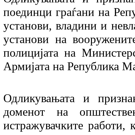
поединци граѓани на Реп
установи, владини и нев
установи на вооруженит
полицијата на Министер
Армијата на Република Ма
Одликувањата и признан
доменот на општествен
истражувачките работи, к