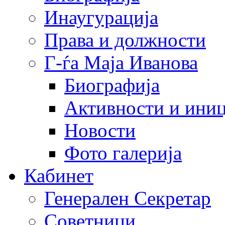
Инаугурација
Права и должности
Г-ѓа Маја Иванова
Биографија
Активности и иниц
Новости
Фото галерија
Кабинет
Генерален Секретар
Советници