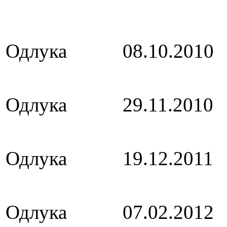
Орден за зас
Одлука 08.10.201
Признание –
Одлука 29.11.201
Признание –
Одлука 19.12.201
Повелба на Р
Одлука 07.02.201