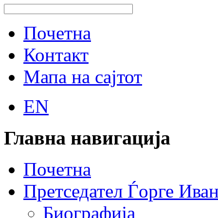
Почетна
Контакт
Мапа на сајтот
EN
Главна навигација
Почетна
Претседател Ѓорге Ива
Биографија