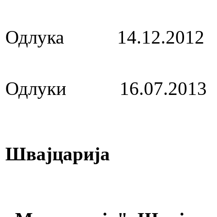
Повелба на Р
Одлука 14.12.201
Повелба на Р
Одлуки 16.07.201
Асоцијација н
Швајцарија
Повелба на Р
Македонск