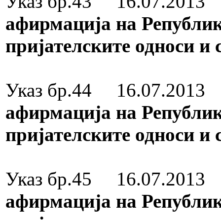
Указ бр.43 16.07.2013
афирмација на Републик
пријателските односи и
Медал за зас
Указ бр.44 16.07.201
афирмација на Републик
пријателските односи и 
Медал за зас
Указ бр.45 16.07.201
афирмација на Републик