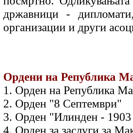
посмртно. Одликувањата 
државници - дипломати
организации и други асоц
Ордени на Република Ма
1. Орден на Република Ма
2. Орден "8 Септември"
3. Орден "Илинден - 1903
4. Орден за заслуги за Ма