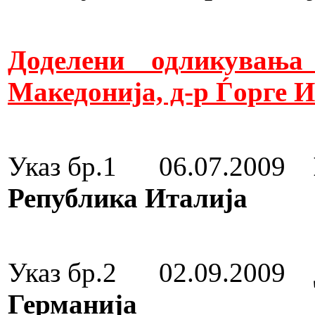
Доделени одликувања
Македонија, д-р Ѓорге И
Указ бр.1 06.07.2009
Република Италија
Медал за зас
Указ бр.2 02.09.2009
Германија