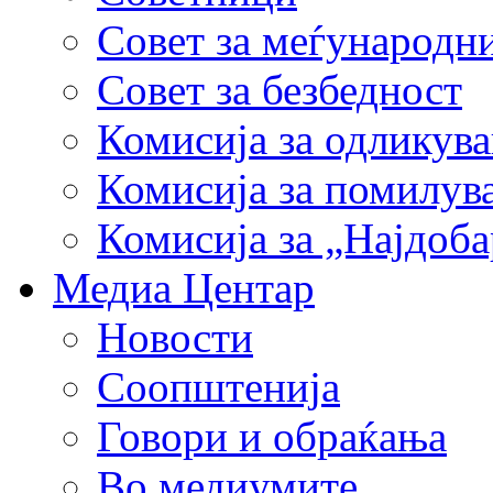
Совет за меѓународн
Совет за безбедност
Комисија за одликув
Комисија за помилув
Комисија за „Најдоб
Медиа Центар
Новости
Соопштенија
Говори и обраќања
Во медиумите