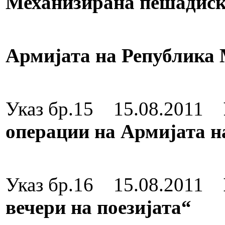
Механизирана пешадиск
на здружената
Армијата на Република
Орден за в
Указ бр.15 15.08.2011
операции на Армијата 
Орден за в
Указ бр.16 15.08.2011
вечери на поезијата“