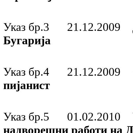
Орден „8 
Указ бр.3 21.12.2009
Бугарија
Орден „8 
Указ бр.4 21.12.2009
пијанист
Орден за зас
Указ бр.5 01.02.2010
надворешни работи на 