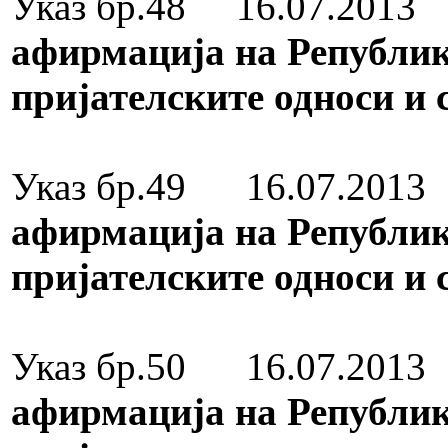
Указ бр.48 16.07.201
афирмација на Републик
пријателските односи и 
Медал за зас
Указ бр.49 16.07.201
афирмација на Републик
пријателските односи и 
Медал за зас
Указ бр.50 16.07.201
афирмација на Републик