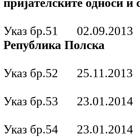
пријателските односи и 
Медал за зас
Указ бр.51 02.09.201
Република Полска
Орден „8 
Указ бр.52 25.11.201
Орден „8 
Указ бр.53 23.01.201
Орден за зас
Указ бр.54 23.01.201