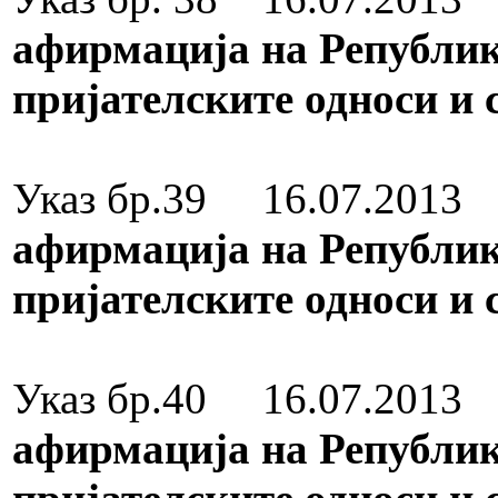
афирмација на Републик
пријателските односи и 
Медал за зас
Указ бр.39 16.07.2013
афирмација на Републик
пријателските односи и 
Медал за зас
Указ бр.40 16.07.2013
П
афирмација на Републик