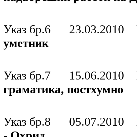
Орден „8 
Указ бр.6 23.03.2010
уметник
Орден за зас
Указ бр.7 15.06.2010
граматика, постхумно
Орден за зас
Указ бр.8 05.07.2010
- Охрид