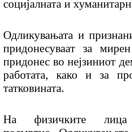
социјалната и хуманитар
Одликувањата и признани
придонесуваат за мирен
придонес во нејзиниот де
работата, како и за пр
татковината.
На физичките лица