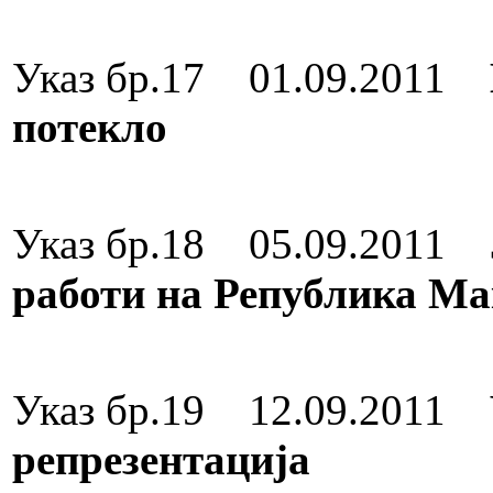
Орден за зас
Указ бр.17 01.09.2011
потекло
Орден „8 
Указ бр.18 05.09.2011
работи на Република Ма
Орден „8 
Указ бр.19 12.09.2011
репрезентација