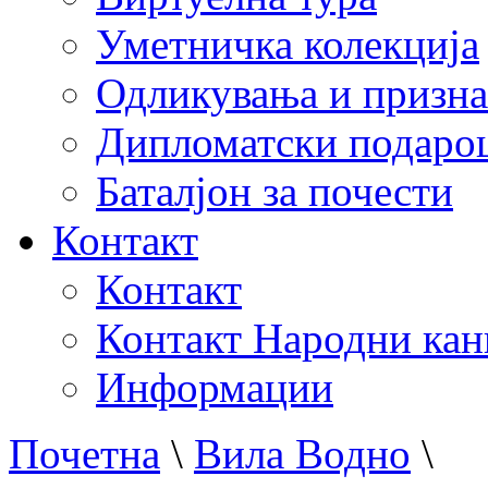
Уметничка колекција
Одликувања и призна
Дипломатски подаро
Баталјон за почести
Контакт
Контакт
Контакт Народни кан
Информации
Почетна
\
Вила Водно
\