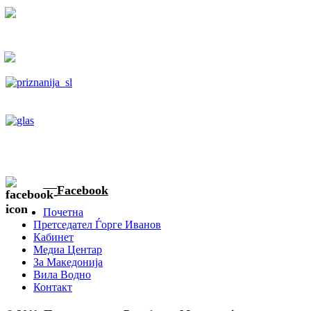
Facebook
Почетна
Претседател Ѓорге Иванов
Кабинет
Медиа Центар
За Македонија
Вила Водно
Контакт