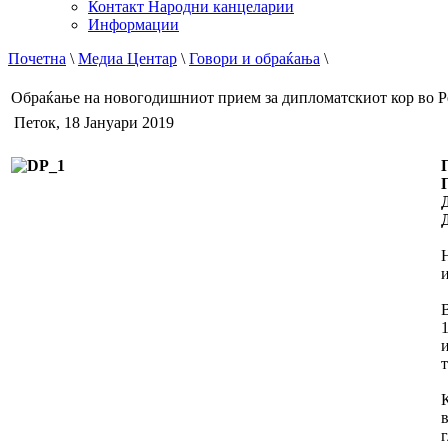
Контакт Народни канцеларии
Информации
Почетна
\
Медиа Центар
\
Говори и обраќања
\
Обраќање на новогодишниот прием за дипломатскиот кор во 
Петок, 18 Јануари 2019