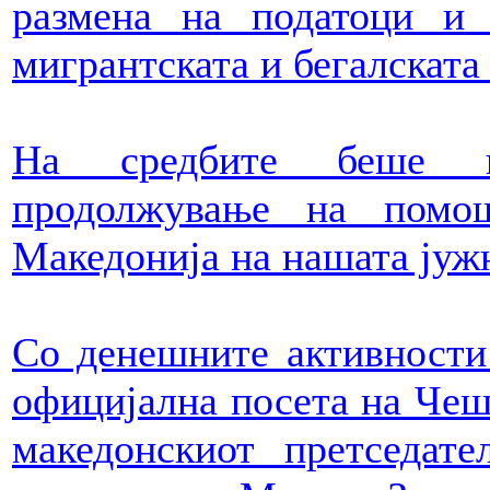
размена на податоци и 
мигрантската и бегалската 
На средбите беше ис
продолжување на помо
Македонија на нашата јуж
Со денешните активности
официјална посета на Чеш
македонскиот претседат