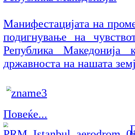
Манифестацијата на проме
подигнување на чувство
Република Македонија 
државноста на нашата земј
Повеќе...