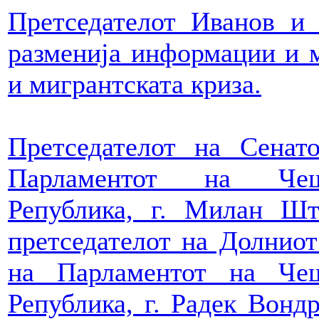
Претседателот Иванов и
разменија информации и м
и мигрантската криза.
Претседателот на Сенат
Парламентот на Чеш
Република, г. Милан Ш
претседателот на Долнио
на Парламентот на Чеш
Република, г. Радек Вондр