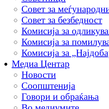
Совет за меѓународн
Совет за безбедност
Комисија за одликув
Комисија за помилув
Комисија за „Најдоб
Медиа Центар
Новости
Соопштенија
Говори и обраќања
Во медиумите