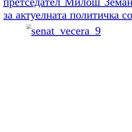
претседател Милош Земан,
за актуелната политичка с