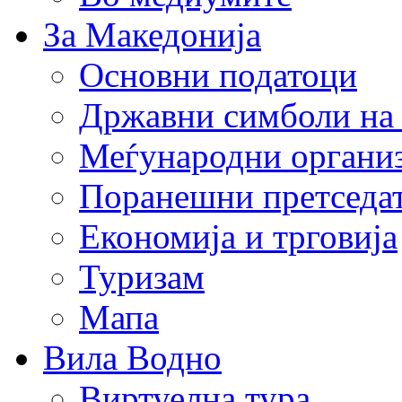
За Македонија
Основни податоци
Државни симболи на
Меѓународни органи
Поранешни претседа
Економија и трговија
Туризам
Мапа
Вила Водно
Виртуелна тура