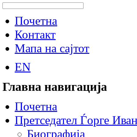
Почетна
Контакт
Мапа на сајтот
EN
Главна навигација
Почетна
Претседател Ѓорге Ива
Биографија