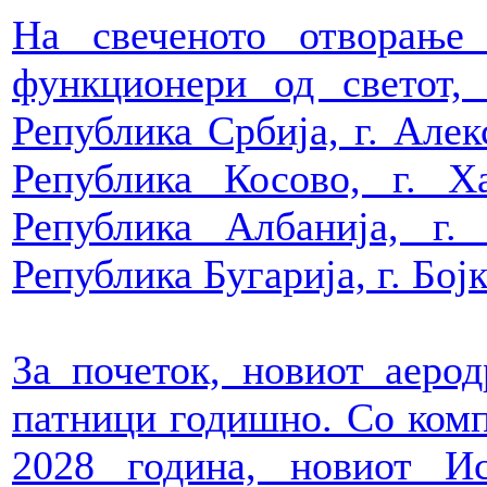
На свеченото отворање
функционери од светот,
Република Србија, г. Алек
Република Косово, г. Х
Република Албанија, г
Република Бугарија, г. Бој
За почеток, новиот аеро
патници годишно. Со комп
2028 година, новиот И