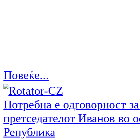
Повеќе...
Потребна е одговорност з
претседателот Иванов во 
Република