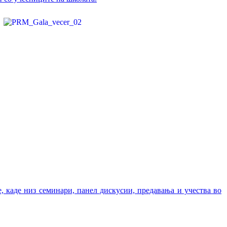
 каде низ семинари, панел дискусии, предавања и учества во