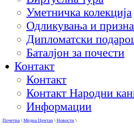
Уметничка колекција
Одликувања и призна
Дипломатски подаро
Баталјон за почести
Контакт
Контакт
Контакт Народни кан
Информации
Почетна
\
Медиа Центар
\
Новости
\