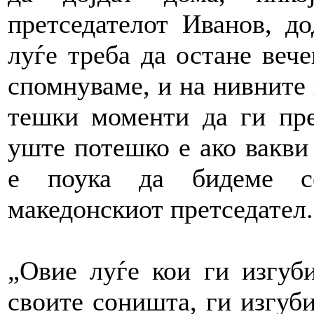
претседателот Иванов, до
луѓе треба да остане вече
спомнуваме, и на нивните 
тешки моменти да ги преб
уште потешко е ако вакви 
е поука да бидеме се
македонскиот претседател.
„Овие луѓе кои ги изгуб
своите соништа, ги изгуби