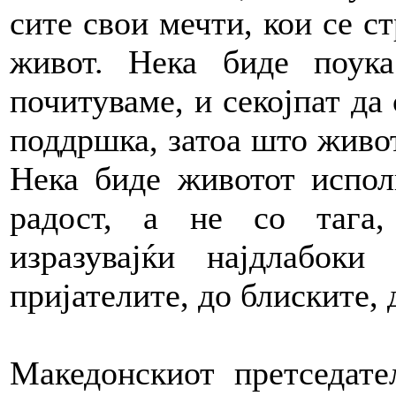
сите свои мечти, кои се с
живот. Нека биде поук
почитуваме, и секојпат да
поддршка, затоа што живот
Нека биде животот испол
радост, а не со тага,
изразувајќи најдлабоки
пријателите, до блиските,
Македонскиот претседате