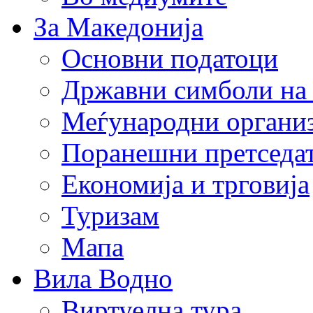
За Македонија
Основни податоци
Државни симболи на
Меѓународни органи
Поранешни претседа
Економија и трговија
Туризам
Мапа
Вила Водно
Виртуелна тура