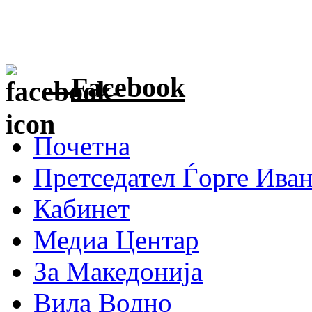
Facebook
Почетна
Претседател Ѓорге Ива
Кабинет
Медиа Центар
За Македонија
Вила Водно