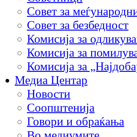
Совет за меѓународн
Совет за безбедност
Комисија за одликув
Комисија за помилув
Комисија за „Најдоб
Медиа Центар
Новости
Соопштенија
Говори и обраќања
Во медиумите