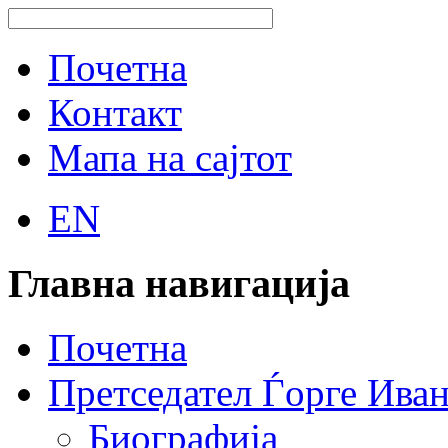
Почетна
Контакт
Мапа на сајтот
EN
Главна навигација
Почетна
Претседател Ѓорге Ива
Биографија