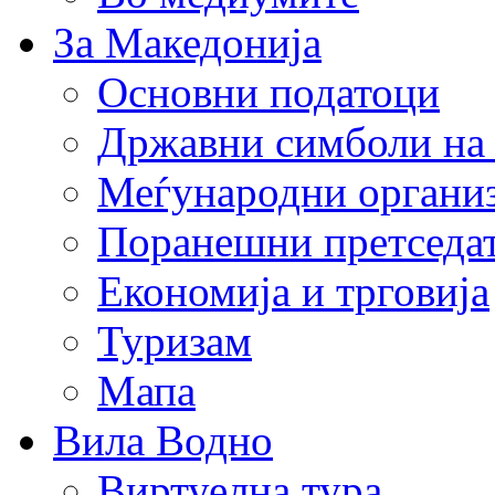
За Македонија
Основни податоци
Државни симболи на
Меѓународни органи
Поранешни претседа
Економија и трговија
Туризам
Мапа
Вила Водно
Виртуелна тура