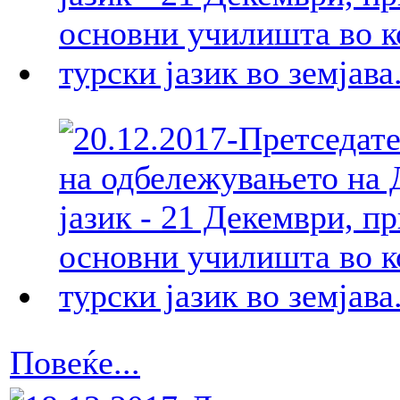
Повеќе...