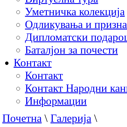
Уметничка колекција
Одликувања и призна
Дипломатски подаро
Баталјон за почести
Контакт
Контакт
Контакт Народни кан
Информации
Почетна
\
Галерија
\