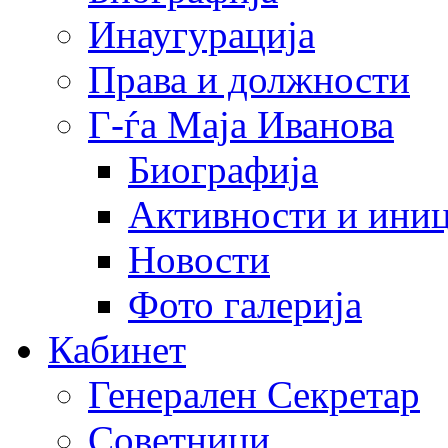
Инаугурација
Права и должности
Г-ѓа Маја Иванова
Биографија
Активности и иниц
Новости
Фото галерија
Кабинет
Генерален Секретар
Советници