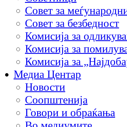
Совет за меѓународн
Совет за безбедност
Комисија за одликув
Комисија за помилув
Комисија за „Најдоб
Медиа Центар
Новости
Соопштенија
Говори и обраќања
Во медиумите