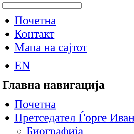
Почетна
Контакт
Мапа на сајтот
EN
Главна навигација
Почетна
Претседател Ѓорге Ива
Биографија