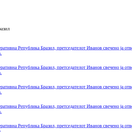
разил