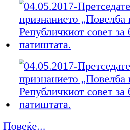
Повеќе...