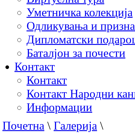
Уметничка колекција
Одликувања и призна
Дипломатски подаро
Баталјон за почести
Контакт
Контакт
Контакт Народни кан
Информации
Почетна
\
Галерија
\