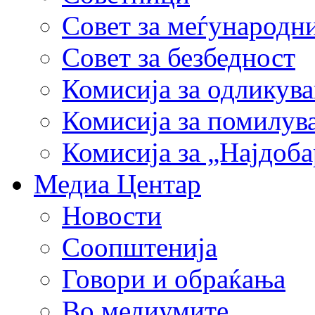
Совет за меѓународн
Совет за безбедност
Комисија за одликув
Комисија за помилув
Комисија за „Најдоб
Медиа Центар
Новости
Соопштенија
Говори и обраќања
Во медиумите