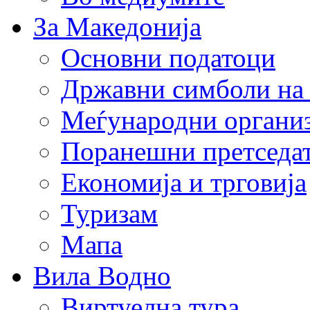
За Македонија
Основни податоци
Државни симболи на
Меѓународни органи
Поранешни претседа
Економија и трговија
Туризам
Мапа
Вила Водно
Виртуелна тура