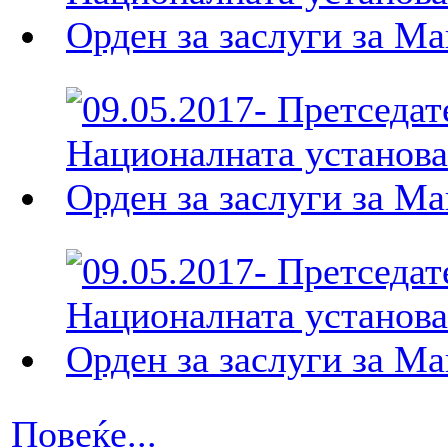
Повеќе...