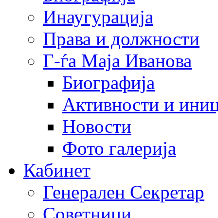
Инаугурација
Права и должности
Г-ѓа Маја Иванова
Биографија
Активности и иниц
Новости
Фото галерија
Кабинет
Генерален Секретар
Советници