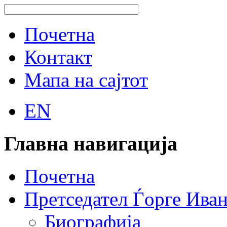
Почетна
Контакт
Мапа на сајтот
EN
Главна навигација
Почетна
Претседател Ѓорге Ива
Биографија