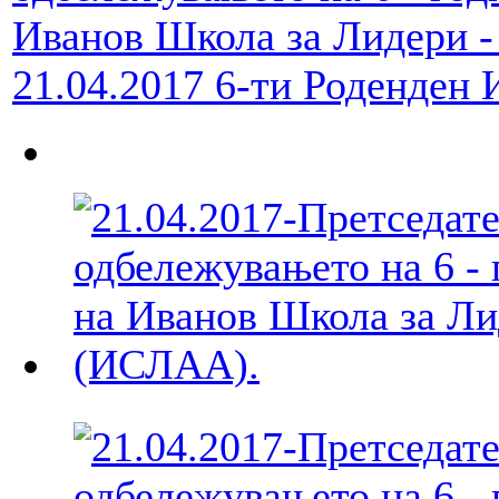
21.04.2017 6-ти Роденде