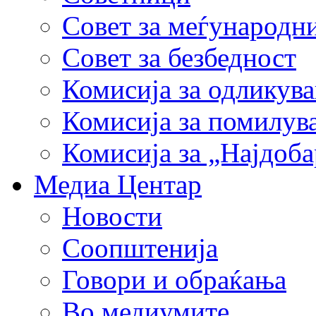
Совет за меѓународн
Совет за безбедност
Комисија за одликув
Комисија за помилув
Комисија за „Најдоб
Медиа Центар
Новости
Соопштенија
Говори и обраќања
Во медиумите