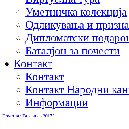
Уметничка колекција
Одликувања и призна
Дипломатски подаро
Баталјон за почести
Контакт
Контакт
Контакт Народни кан
Информации
Почетна
\
Галерија
\
2017
\