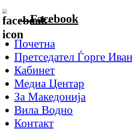
Facebook
Почетна
Претседател Ѓорге Ива
Кабинет
Медиа Центар
За Македонија
Вила Водно
Контакт