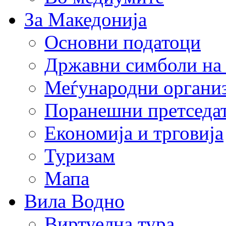
За Македонија
Основни податоци
Државни симболи на
Меѓународни органи
Поранешни претседа
Економија и трговија
Туризам
Мапа
Вила Водно
Виртуелна тура