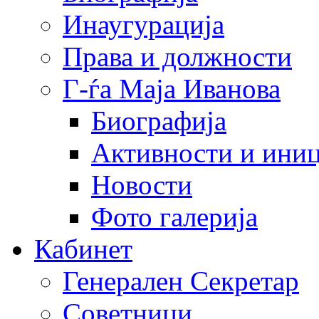
Инаугурација
Права и должности
Г-ѓа Маја Иванова
Биографија
Активности и иниц
Новости
Фото галерија
Кабинет
Генерален Секретар
Советници