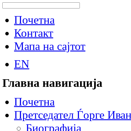
Почетна
Контакт
Мапа на сајтот
EN
Главна навигација
Почетна
Претседател Ѓорге Ива
Биографија