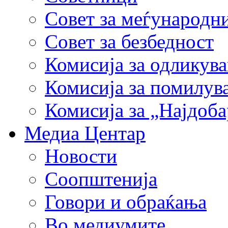
Совет за меѓународн
Совет за безбедност
Комисија за одликув
Комисија за помилув
Комисија за „Најдоб
Медиа Центар
Новости
Соопштенија
Говори и обраќања
Во медиумите