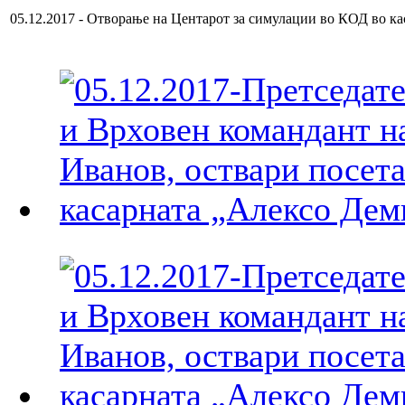
05.12.2017 - Отворање на Центарот за симулации во КОД во ка