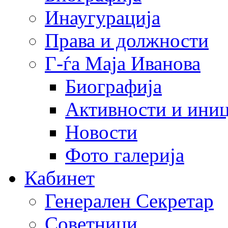
Инаугурација
Права и должности
Г-ѓа Маја Иванова
Биографија
Активности и иниц
Новости
Фото галерија
Кабинет
Генерален Секретар
Советници