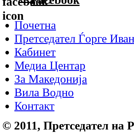
Почетна
Претседател Ѓорге Ива
Кабинет
Медиа Центар
За Македонија
Вила Водно
Контакт
© 2011, Претседател на