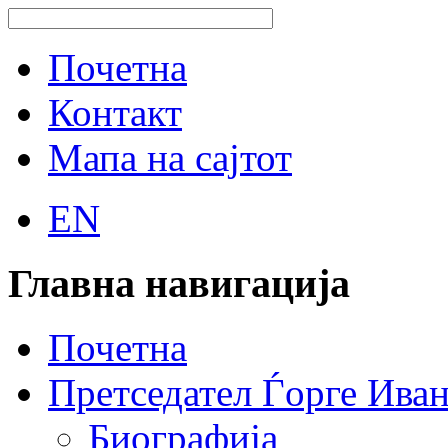
Почетна
Контакт
Мапа на сајтот
EN
Главна навигација
Почетна
Претседател Ѓорге Ива
Биографија