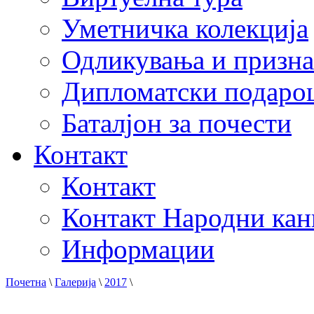
Уметничка колекција
Одликувања и призна
Дипломатски подаро
Баталјон за почести
Контакт
Контакт
Контакт Народни кан
Информации
Почетна
\
Галерија
\
2017
\