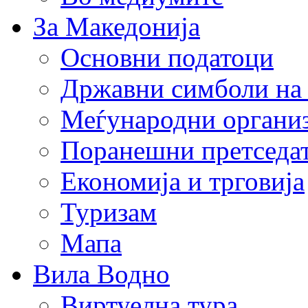
За Македонија
Основни податоци
Државни симболи на
Меѓународни органи
Поранешни претседа
Економија и трговија
Туризам
Мапа
Вила Водно
Виртуелна тура