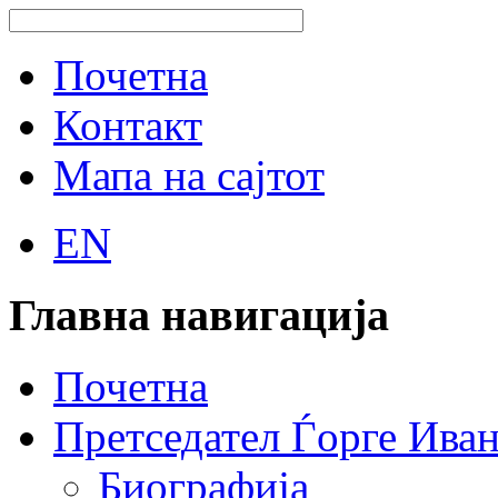
Почетна
Контакт
Мапа на сајтот
EN
Главна навигација
Почетна
Претседател Ѓорге Ива
Биографија