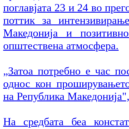
поглавјата 23 и 24 во прег
поттик за интензивирањ
Македонија и позитивно
општествена атмосфера.
„Затоа потребно е час по
однос кон проширувањето
на Република Македонија",
На средбата беа конста