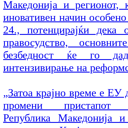
Македонија и регионот, 
иновативен начин особено 
24., потенцирајќи дека 
правосудство, основни
безбедност ќе го дад
интензивирање на реформс
„Затоа крајно време е ЕУ 
промени пристапот 
Република Македонија и