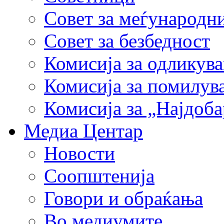
Совет за меѓународн
Совет за безбедност
Комисија за одликув
Комисија за помилув
Комисија за „Најдоб
Медиа Центар
Новости
Соопштенија
Говори и обраќања
Во медиумите