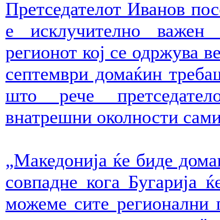
Претседателот Иванов пос
е исклучително важен 
регионот кој се одржува ве
септември домаќин требаш
што рече претседател
внатрешни околности сами
„Македонија ќе биде домаќ
совпадне кога Бугарија ќ
можеме сите регионални 