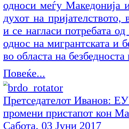
односи меѓу Македонија и
духот на пријателството, 
и се нагласи потребата од
однос на мигрантската и б
во областа на безбедноста
Повеќе...
Претседателот Иванов: ЕУ 
промени пристапот кон Ма
Сабота, 03 Јуни 2017