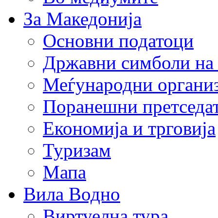
За Македонија
Основни податоци
Државни симболи на
Меѓународни органи
Поранешни претседа
Економија и трговија
Туризам
Мапа
Вила Водно
Виртуелна тура