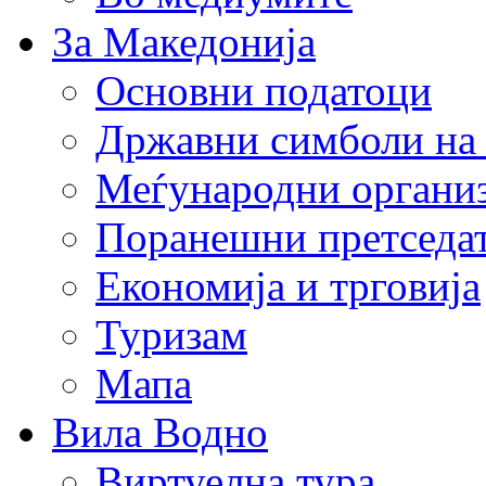
За Македонија
Основни податоци
Државни симболи на
Меѓународни органи
Поранешни претседа
Економија и трговија
Туризам
Мапа
Вила Водно
Виртуелна тура