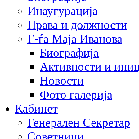
Инаугурација
Права и должности
Г-ѓа Маја Иванова
Биографија
Активности и иниц
Новости
Фото галерија
Кабинет
Генерален Секретар
Советници