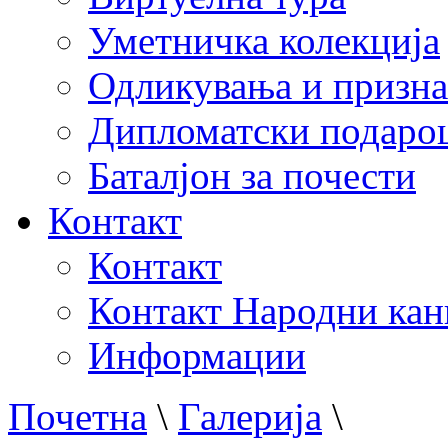
Уметничка колекција
Одликувања и призна
Дипломатски подаро
Баталјон за почести
Контакт
Контакт
Контакт Народни кан
Информации
Почетна
\
Галерија
\