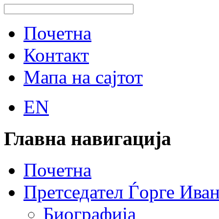
Почетна
Контакт
Мапа на сајтот
EN
Главна навигација
Почетна
Претседател Ѓорге Ива
Биографија