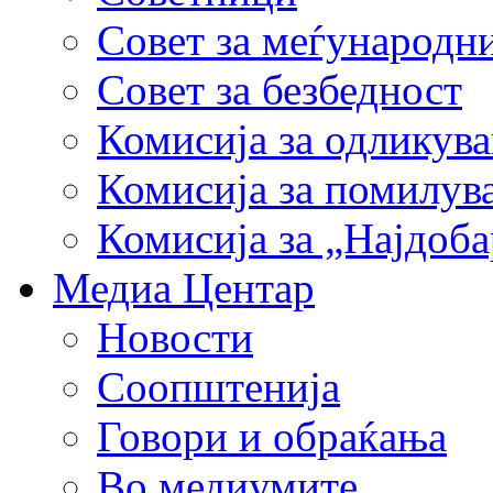
Совет за меѓународн
Совет за безбедност
Комисија за одликув
Комисија за помилув
Комисија за „Најдоб
Медиа Центар
Новости
Соопштенија
Говори и обраќања
Во медиумите