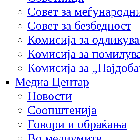
Совет за меѓународн
Совет за безбедност
Комисија за одликув
Комисија за помилув
Комисија за „Најдоб
Медиа Центар
Новости
Соопштенија
Говори и обраќања
Во медиумите