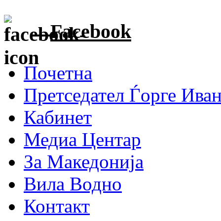
Facebook
Почетна
Претседател Ѓорге Ива
Кабинет
Медиа Центар
За Македонија
Вила Водно
Контакт