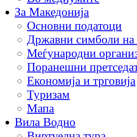
За Македонија
Основни податоци
Државни симболи на
Меѓународни органи
Поранешни претседа
Економија и трговија
Туризам
Мапа
Вила Водно
Виртуелна тура