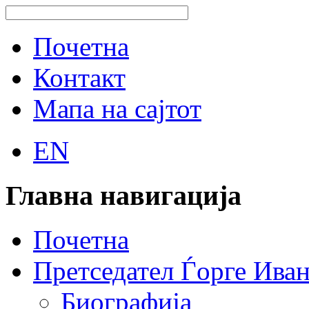
Почетна
Контакт
Мапа на сајтот
EN
Главна навигација
Почетна
Претседател Ѓорге Ива
Биографија