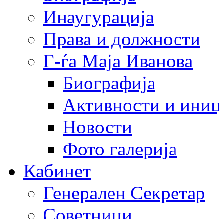
Инаугурација
Права и должности
Г-ѓа Маја Иванова
Биографија
Активности и иниц
Новости
Фото галерија
Кабинет
Генерален Секретар
Советници