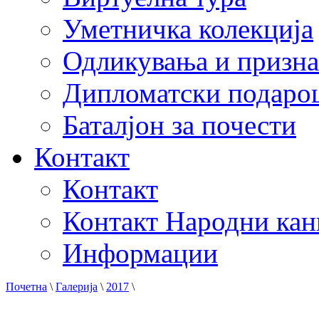
Уметничка колекција
Одликувања и призна
Дипломатски подаро
Баталјон за почести
Контакт
Контакт
Контакт Народни кан
Информации
Почетна
\
Галерија
\
2017
\