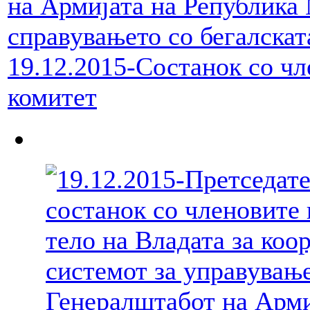
19.12.2015-Состанок со ч
комитет