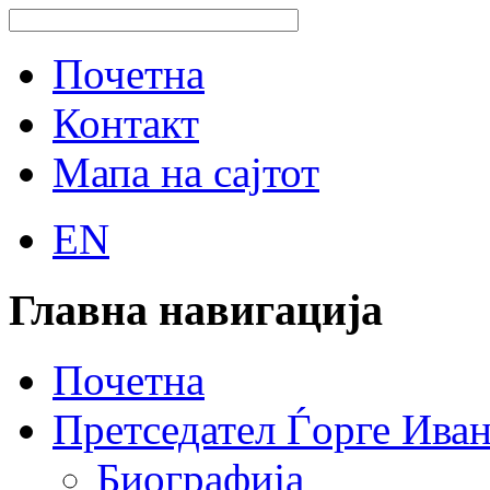
Почетна
Контакт
Мапа на сајтот
EN
Главна навигација
Почетна
Претседател Ѓорге Ива
Биографија