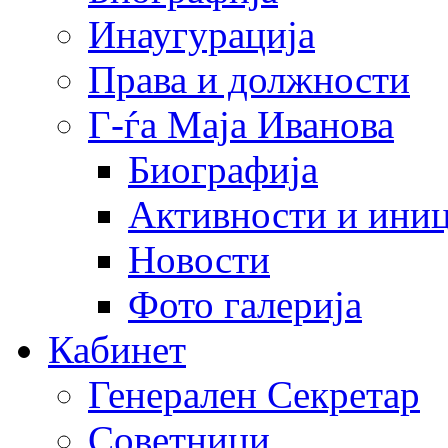
Инаугурација
Права и должности
Г-ѓа Маја Иванова
Биографија
Активности и иниц
Новости
Фото галерија
Кабинет
Генерален Секретар
Советници