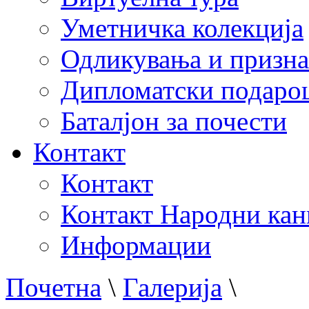
Уметничка колекција
Одликувања и призна
Дипломатски подаро
Баталјон за почести
Контакт
Контакт
Контакт Народни кан
Информации
Почетна
\
Галерија
\