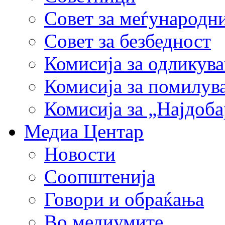
Совет за меѓународн
Совет за безбедност
Комисија за одликув
Комисија за помилув
Комисија за „Најдоб
Медиа Центар
Новости
Соопштенија
Говори и обраќања
Во медиумите