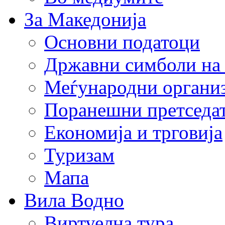
За Македонија
Основни податоци
Државни симболи на
Меѓународни органи
Поранешни претседа
Економија и трговија
Туризам
Мапа
Вила Водно
Виртуелна тура