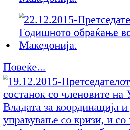
Повеќе...