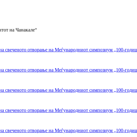
нтот на Чанакале“