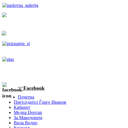
Facebook
Почетна
Претседател Ѓорге Иванов
Кабинет
Медиа Центар
За Македонија
Вила Водно
Контакт