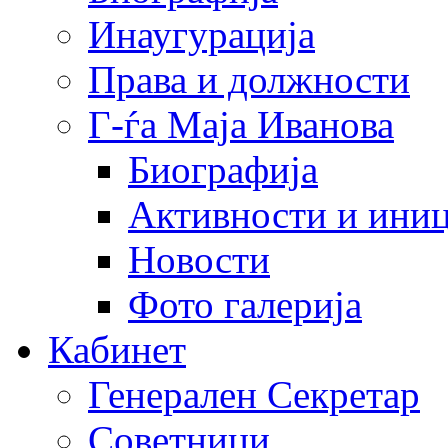
Инаугурација
Права и должности
Г-ѓа Маја Иванова
Биографија
Активности и иниц
Новости
Фото галерија
Кабинет
Генерален Секретар
Советници