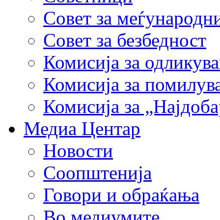
Совет за меѓународн
Совет за безбедност
Комисија за одликув
Комисија за помилув
Комисија за „Најдоб
Медиа Центар
Новости
Соопштенија
Говори и обраќања
Во медиумите