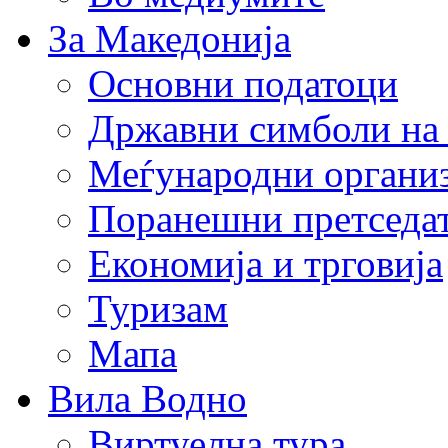
За Македонија
Основни податоци
Државни симболи на
Меѓународни органи
Поранешни претседа
Економија и трговија
Туризам
Мапа
Вила Водно
Виртуелна тура