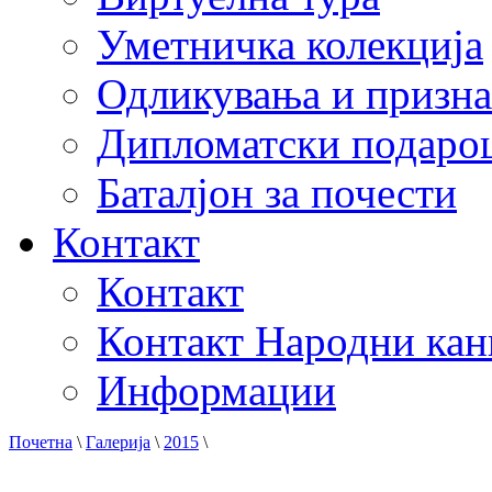
Уметничка колекција
Одликувања и призна
Дипломатски подаро
Баталјон за почести
Контакт
Контакт
Контакт Народни кан
Информации
Почетна
\
Галерија
\
2015
\