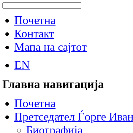
Почетна
Контакт
Мапа на сајтот
EN
Главна навигација
Почетна
Претседател Ѓорге Ива
Биографија