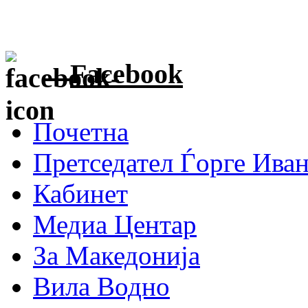
Facebook
Почетна
Претседател Ѓорге Ива
Кабинет
Медиа Центар
За Македонија
Вила Водно