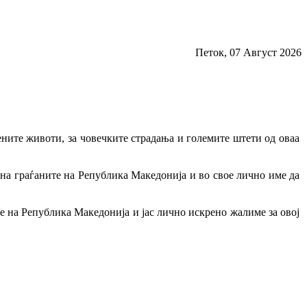
Петок, 07 Август 2026
ените животи, за човечките страдања и големите штети од оваа
 на граѓаните на Република Македонија и во свое лично име да
те на Република Македонија и јас лично искрено жалиме за овој