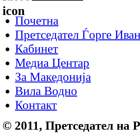
Почетна
Претседател Ѓорге Ива
Кабинет
Медиа Центар
За Македонија
Вила Водно
Контакт
© 2011, Претседател на