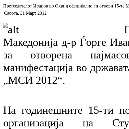
Претседателот Иванов во Охрид официјално ги отвори 15-те 
Сабота, 31 Март 2012
Македонија д-р Ѓорге Ива
за отворена најмасов
манифестација во држават
„МСИ 2012“.
На годинешните 15-ти по
организација на Сту