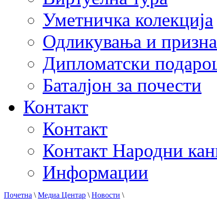
Уметничка колекција
Одликувања и призна
Дипломатски подаро
Баталјон за почести
Контакт
Контакт
Контакт Народни кан
Информации
Почетна
\
Медиа Центар
\
Новости
\