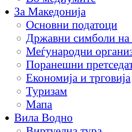
За Македонија
Основни податоци
Државни симболи на
Меѓународни органи
Поранешни претседа
Економија и трговија
Туризам
Мапа
Вила Водно
Виртуелна тура