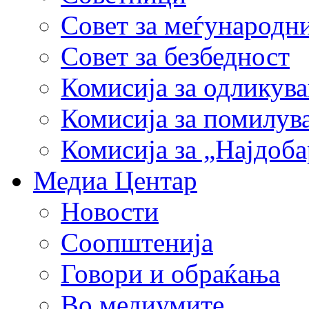
Совет за меѓународн
Совет за безбедност
Комисија за одликув
Комисија за помилув
Комисија за „Најдоб
Медиа Центар
Новости
Соопштенија
Говори и обраќања
Во медиумите