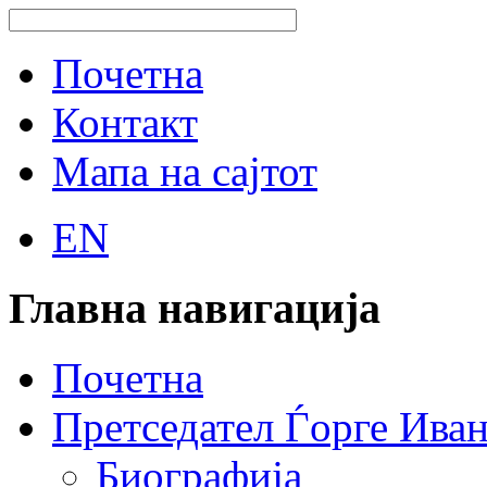
Почетна
Контакт
Мапа на сајтот
EN
Главна навигација
Почетна
Претседател Ѓорге Ива
Биографија