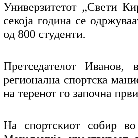
Универзитетот „Свети Ки
секоја година се одржуваа
од 800 студенти.
Претседателот Иванов, 
регионална спортска маниф
на теренот го започна прв
На спортскиот собир во