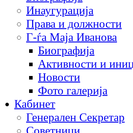
Инаугурација
Права и должности
Г-ѓа Маја Иванова
Биографија
Активности и иниц
Новости
Фото галерија
Кабинет
Генерален Секретар
Советници