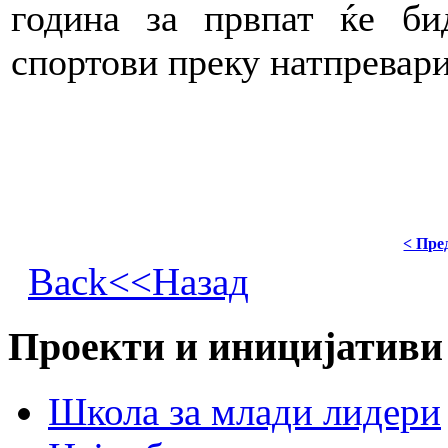
година за првпат ќе би
спортови преку натпревари
< Пре
Back<<Назад
Проекти и иницијативи
Школа за млади лидери