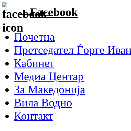
Facebook
Почетна
Претседател Ѓорге Ива
Кабинет
Медиа Центар
За Македонија
Вила Водно
Контакт