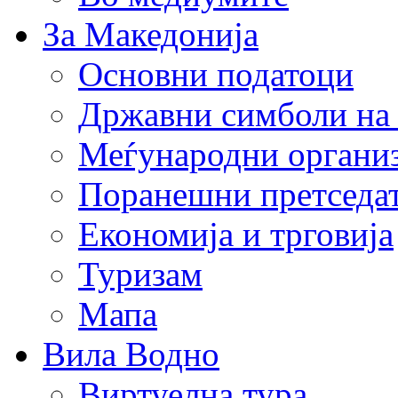
За Македонија
Основни податоци
Државни симболи на
Меѓународни органи
Поранешни претседа
Економија и трговија
Туризам
Мапа
Вила Водно
Виртуелна тура