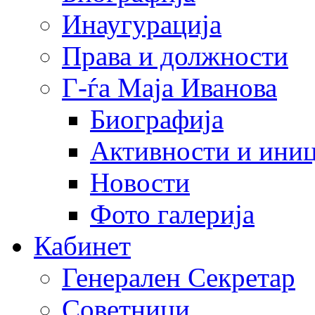
Инаугурација
Права и должности
Г-ѓа Маја Иванова
Биографија
Активности и иниц
Новости
Фото галерија
Кабинет
Генерален Секретар
Советници