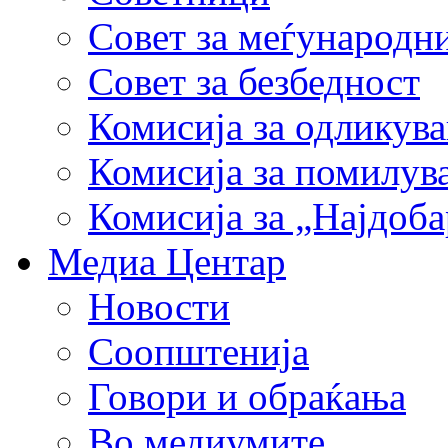
Совет за меѓународн
Совет за безбедност
Комисија за одликув
Комисија за помилув
Комисија за „Најдоб
Медиа Центар
Новости
Соопштенија
Говори и обраќања
Во медиумите