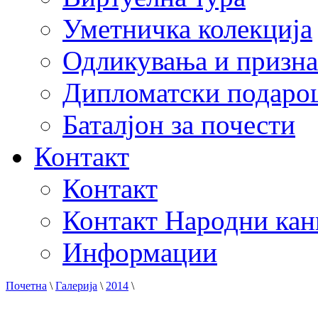
Уметничка колекција
Одликувања и призна
Дипломатски подаро
Баталјон за почести
Контакт
Контакт
Контакт Народни кан
Информации
Почетна
\
Галерија
\
2014
\