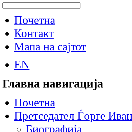
Почетна
Контакт
Мапа на сајтот
EN
Главна навигација
Почетна
Претседател Ѓорге Ива
Биографија