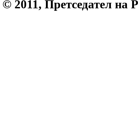
© 2011, Претседател на