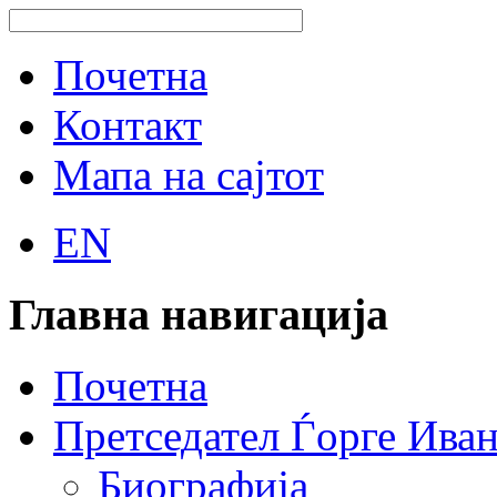
Почетна
Контакт
Мапа на сајтот
EN
Главна навигација
Почетна
Претседател Ѓорге Ива
Биографија