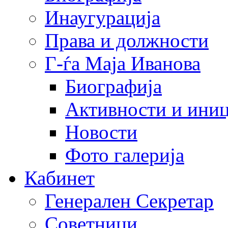
Инаугурација
Права и должности
Г-ѓа Маја Иванова
Биографија
Активности и иниц
Новости
Фото галерија
Кабинет
Генерален Секретар
Советници