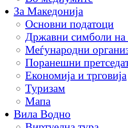
За Македонија
Основни податоци
Државни симболи на
Меѓународни органи
Поранешни претседа
Економија и трговија
Туризам
Мапа
Вила Водно
Виртуелна тура