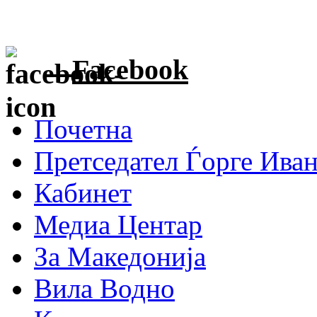
Facebook
Почетна
Претседател Ѓорге Ива
Кабинет
Медиа Центар
За Македонија
Вила Водно