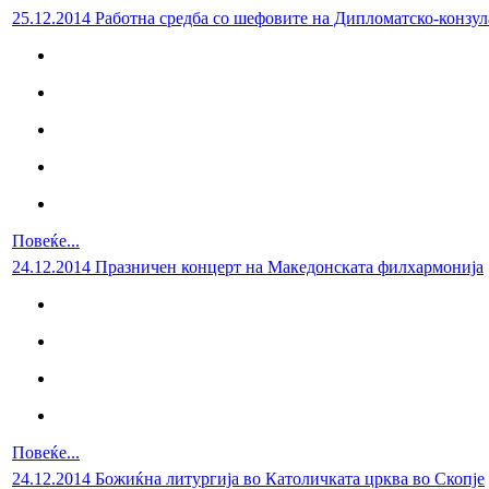
25.12.2014 Работна средба со шефовите на Дипломатско-конзу
Повеќе...
24.12.2014 Празничен концерт на Македонската филхармонија
Повеќе...
24.12.2014 Божиќна литургија во Католичката црква во Скопје