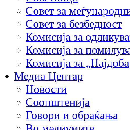
Совет за меѓународн
Совет за безбедност
Комисија за одликув
Комисија за помилув
Комисија за „Најдоб
Медиа Центар
Новости
Соопштенија
Говори и обраќања
Во медиумите