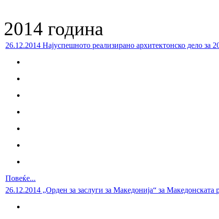
2014 година
26.12.2014 Најуспешното реализирано архитектонско дело за 2
Повеќе...
26.12.2014 „Орден за заслуги за Македонија“ за Македонската 