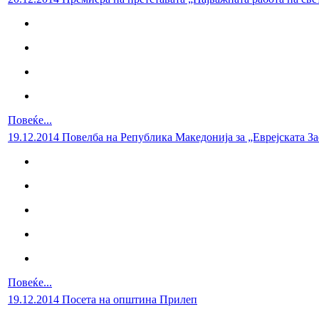
Повеќе...
19.12.2014 Повелба на Република Македонија за „Еврејската З
Повеќе...
19.12.2014 Посета на општина Прилеп