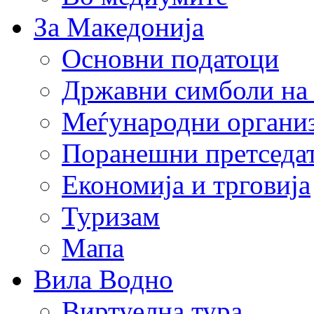
За Македонија
Основни податоци
Државни симболи на
Меѓународни органи
Поранешни претседа
Економија и трговија
Туризам
Мапа
Вила Водно
Виртуелна тура