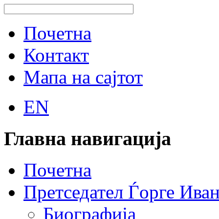
Почетна
Контакт
Мапа на сајтот
EN
Главна навигација
Почетна
Претседател Ѓорге Ива
Биографија