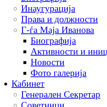
Инаугурација
Права и должности
Г-ѓа Маја Иванова
Биографија
Активности и иниц
Новости
Фото галерија
Кабинет
Генерален Секретар
Советници