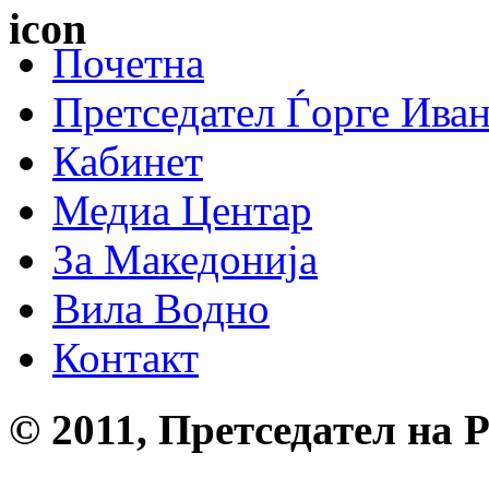
Почетна
Претседател Ѓорге Ива
Кабинет
Медиа Центар
За Македонија
Вила Водно
Контакт
© 2011, Претседател на