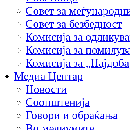
Совет за меѓународн
Совет за безбедност
Комисија за одликув
Комисија за помилув
Комисија за „Најдоб
Медиа Центар
Новости
Соопштенија
Говори и обраќања
Во медиумите