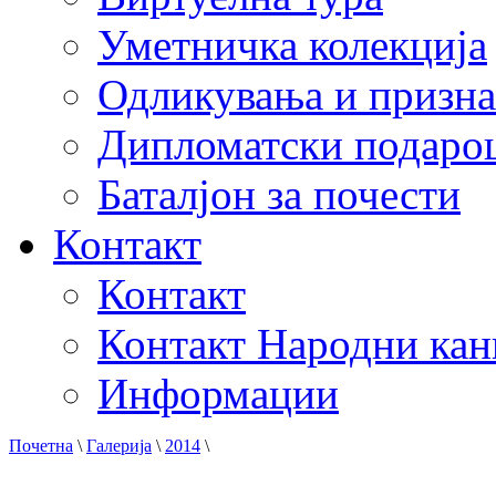
Уметничка колекција
Одликувања и призна
Дипломатски подаро
Баталјон за почести
Контакт
Контакт
Контакт Народни кан
Информации
Почетна
\
Галерија
\
2014
\