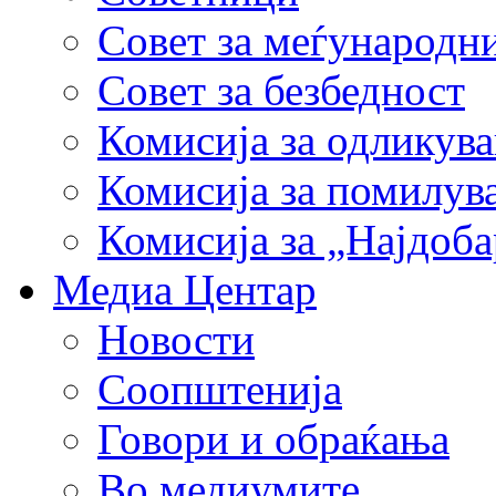
Совет за меѓународн
Совет за безбедност
Комисија за одликув
Комисија за помилув
Комисија за „Најдоб
Медиа Центар
Новости
Соопштенија
Говори и обраќања
Во медиумите