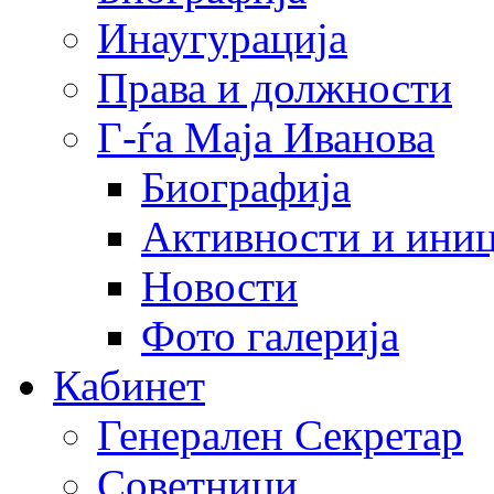
Инаугурација
Права и должности
Г-ѓа Маја Иванова
Биографија
Активности и иниц
Новости
Фото галерија
Кабинет
Генерален Секретар
Советници