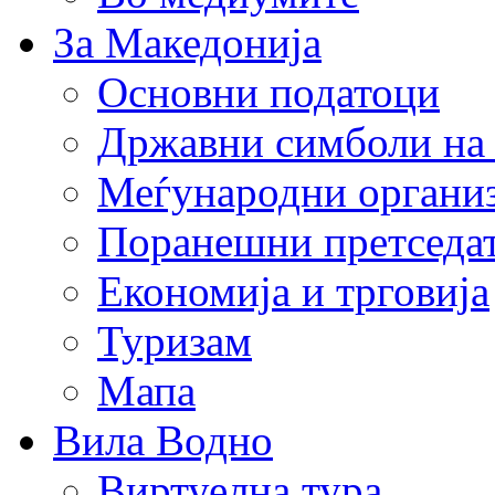
За Македонија
Основни податоци
Државни симболи на
Меѓународни органи
Поранешни претседа
Економија и трговија
Туризам
Мапа
Вила Водно
Виртуелна тура