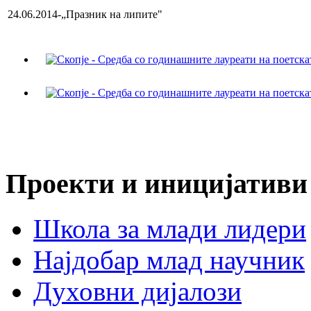
24.06.2014-„Празник на липите"
Проекти и иницијативи
Школа за млади лидери
Најдобар млад научник
Духовни дијалози