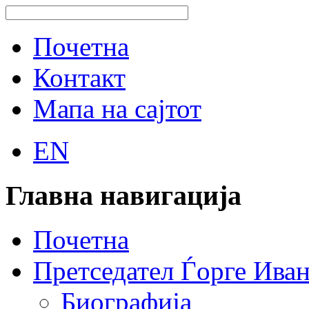
Почетна
Контакт
Мапа на сајтот
EN
Главна навигација
Почетна
Претседател Ѓорге Ива
Биографија