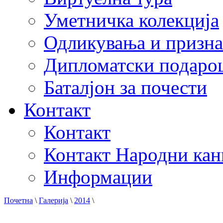
Уметничка колекција
Одликувања и призна
Дипломатски подаро
Баталјон за почести
Контакт
Контакт
Контакт Народни кан
Информации
Почетна
\
Галерија
\
2014
\