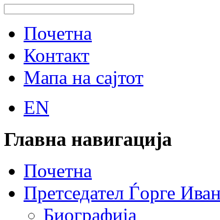
Почетна
Контакт
Мапа на сајтот
EN
Главна навигација
Почетна
Претседател Ѓорге Ива
Биографија