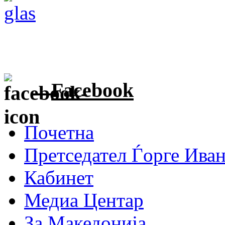
Facebook
Почетна
Претседател Ѓорге Ива
Кабинет
Медиа Центар
За Македонија