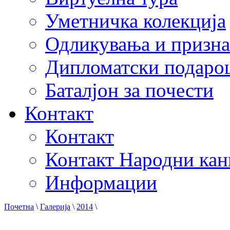
Уметничка колекција
Одликувања и призна
Дипломатски подаро
Баталјон за почести
Контакт
Контакт
Контакт Народни кан
Информации
Почетна
\
Галерија
\
2014
\