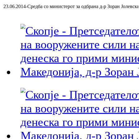
23.06.2014-Средба со министерот за одбрана д-р Зоран Јолевск