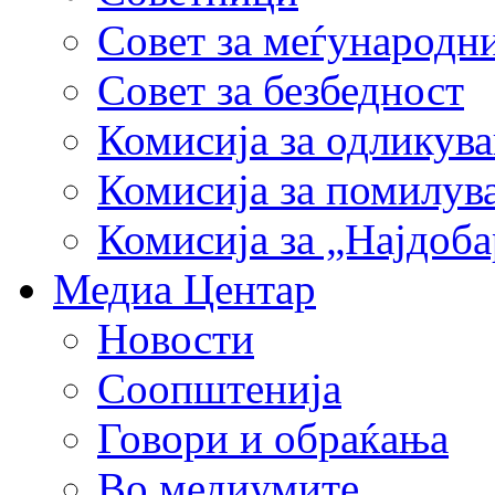
Совет за меѓународн
Совет за безбедност
Комисија за одликув
Комисија за помилув
Комисија за „Најдоб
Медиа Центар
Новости
Соопштенија
Говори и обраќања
Во медиумите