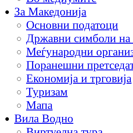
За Македонија
Основни податоци
Државни симболи на
Меѓународни органи
Поранешни претседа
Економија и трговија
Туризам
Мапа
Вила Водно
Виртуелна тура