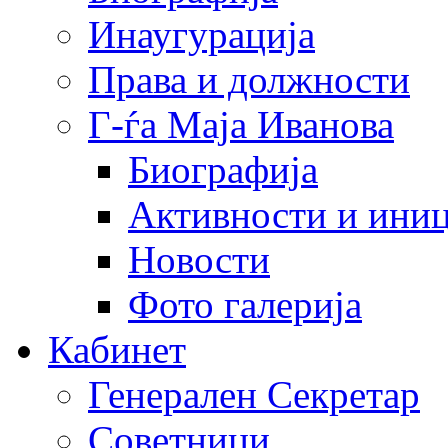
Инаугурација
Права и должности
Г-ѓа Маја Иванова
Биографија
Активности и иниц
Новости
Фото галерија
Кабинет
Генерален Секретар
Советници