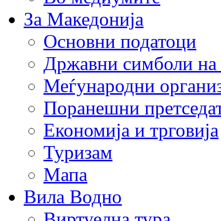
За Македонија
Основни податоци
Државни симболи на
Меѓународни органи
Поранешни претседа
Економија и трговија
Туризам
Мапа
Вила Водно
Виртуелна тура