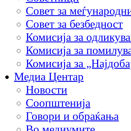
Совет за меѓународн
Совет за безбедност
Комисија за одликув
Комисија за помилув
Комисија за „Најдоб
Медиа Центар
Новости
Соопштенија
Говори и обраќања
Во медиумите