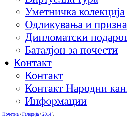
Уметничка колекција
Одликувања и призна
Дипломатски подаро
Баталјон за почести
Контакт
Контакт
Контакт Народни кан
Информации
Почетна
\
Галерија
\
2014
\