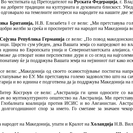
Во честитката од Претседателот на
Руската Федерација
, г. Вл
на добрите традиции на културната и духовната блискост. Убе
одговарало на темелните интереси на народите на нашите две зе
ика Британија,
Н.В. Елизабета ǁ се вели: „Ми претставува го
јдобри желби за среќа и просперитет на народот на Македонија во
Сојузна Република Германија
се вели: „По повод македонскио
ци. Цврсто сум убеден, дека Вашата земја со напредокот во вл
ата иднина во Европската унија и Северноатлантската алијанса
 може да отворат нови перспективи дури и со оглед на најголем
 понатаму ќе ја поддржува Вашата земја на нејзиниот пат како ис
, се вели: „Македонија од своето осамостојување постигна напре
стапување во ЕУ. Ми претставува големо задоволство што на с
арија и во иднина е подготвена да ја поддржува Македонија на п
 Питер Косгроув се вели: „Австралија ги цени односите со в
ч во мултикултурното општество на Австралија. Ми претставу
 Глобалната коалиција против ИСИС и во Авганистан. Австра
долгогодишниот спор за името. Го сметаме за значаен чекор
а народот на Македонија, упати и Кралот на
Холандија
Н.В. Вил