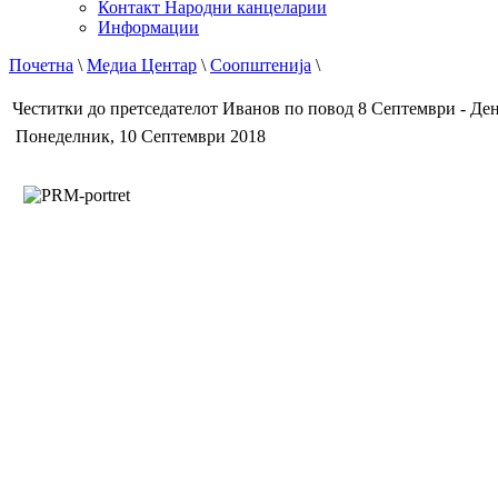
Контакт Народни канцеларии
Информации
Почетна
\
Медиа Центар
\
Соопштенија
\
Честитки до претседателот Иванов по повод 8 Септември - Ден
Понеделник, 10 Септември 2018