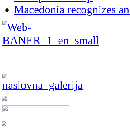
Macedonia recognizes an