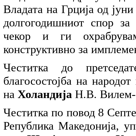
Владата на Грција од јуни
долгогодишниот спор за 
чекор и ги охрабрува
конструктивно за имплемен
Честитка до претседа
благосостојба на народот
на
Холандија
Н.В. Вилем-
Честитка по повод 8 Септе
Република Македонија, уп