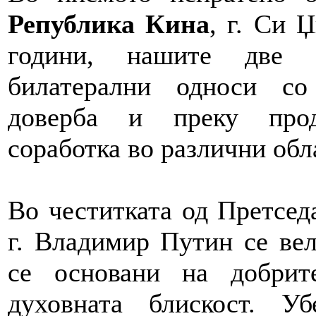
Република Кина
, г. Си 
години, нашите две з
билатерални односи со
доверба и преку прод
соработка во различни обл
Во честитката од Претсед
г. Владимир Путин се вел
се основани на добрит
духовната блискост. У