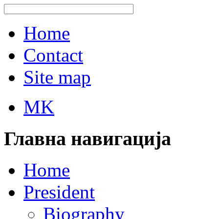
Home
Contact
Site map
MK
Главна навигација
Home
President
Biography