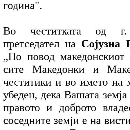
година".
Во честитката од г. 
претседател на
Сојузна 
„По повод македонскиот 
сите Македонки и Маке
честитики и во името на 
убеден, дека Вашата земја
правото и доброто владе
соседните земји е на висти