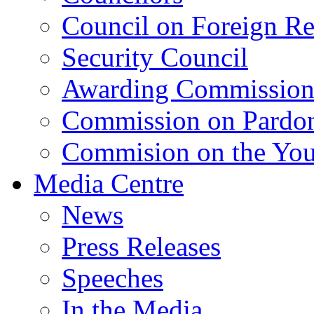
Council on Foreign Re
Security Council
Awarding Commissio
Commission on Pardo
Commision on the Youn
Media Centre
News
Press Releases
Speeches
In the Media