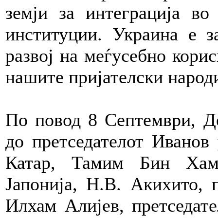
земји за интеграција во
институции. Украина е з
развој на меѓусебно корис
нашите пријателски народ
По повод 8 Септември, Де
до претседателот Иванов
Катар, Тамим Бин Хам
Јапонија, Н.В. Акихито, п
Илхам Алијев, претседате