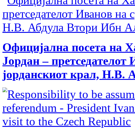
Официјална посета на 
Јордан – претседателот 
јорданскиот крал, Н.В. 