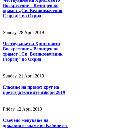
Чествување на Христовото
Воскресение – Велигден во
храмот „Св. Великомаченик
Георгиј“ во Охрид
Sunday, 28 April 2019
Чествување на Христовото
Воскресение – Велигден во
храмот „Св. Великомаченик
Георгиј“ во Охрид
Sunday, 21 April 2019
Гласање на првиот круг на
претседателските избори 2019
Friday, 12 April 2019
Свечено менување на
државното знаме во Кабинетот