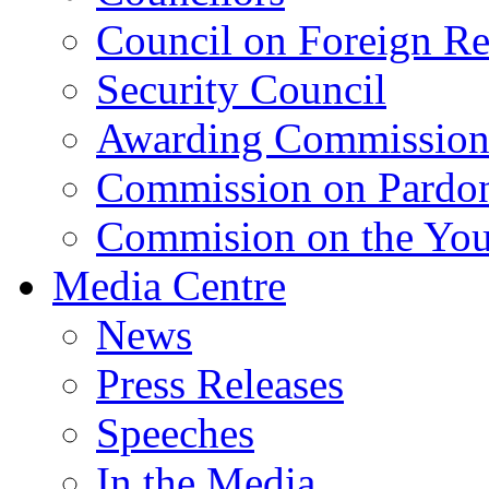
Council on Foreign Re
Security Council
Awarding Commissio
Commission on Pardo
Commision on the Youn
Media Centre
News
Press Releases
Speeches
In the Media