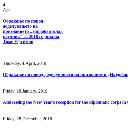
4
Apr
Обраќање по повод
доделувањето на
признанието „Најдобар млад
научник" за 2018 година на
Томе Ефтимов
Thursday, 4,April, 2019
Обраќање по повод доделувањето на признанието „Најдобар
Friday, 18,January, 2019
Addressing the New Year's reception for the diplomatic corps in
Friday, 28,December, 2018