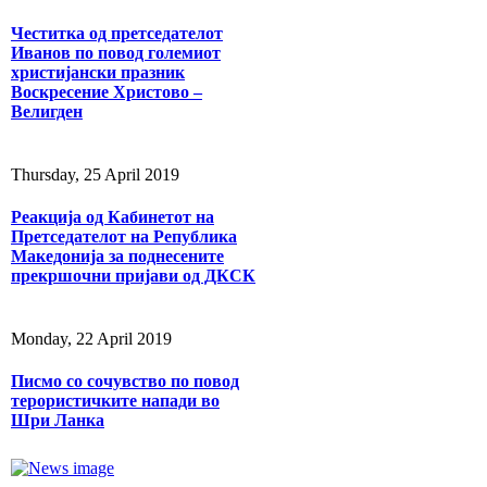
Честитка од претседателот
Иванов по повод големиот
христијански празник
Воскресение Христово –
Велигден
Thursday, 25 April 2019
Реакција од Кабинетот на
Претседателот на Република
Македонија за поднесените
прекршочни пријави од ДКСК
Monday, 22 April 2019
Писмо со сочувство по повод
терористичките напади во
Шри Ланка