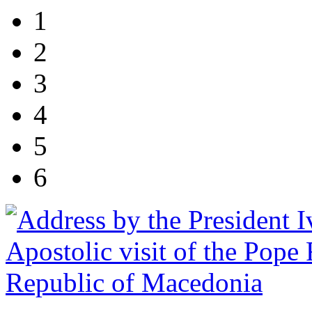
1
2
3
4
5
6