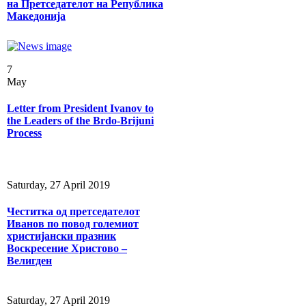
на Претседателот на Република
Македонија
7
May
Letter from President Ivanov to
the Leaders of the Brdo-Brijuni
Process
Saturday, 27 April 2019
Честитка од претседателот
Иванов по повод големиот
христијански празник
Воскресение Христово –
Велигден
Saturday, 27 April 2019