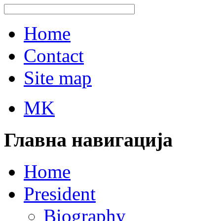
Home
Contact
Site map
MK
Главна навигација
Home
President
Biography