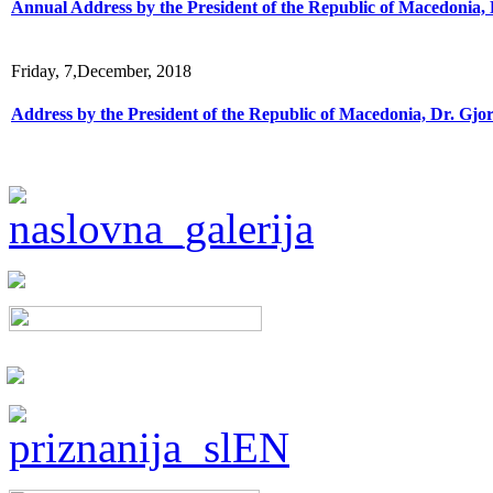
Annual Address by the President of the Republic of Macedonia, 
Friday, 7,December, 2018
Address by the President of the Republic of Macedonia, Dr. Gjo