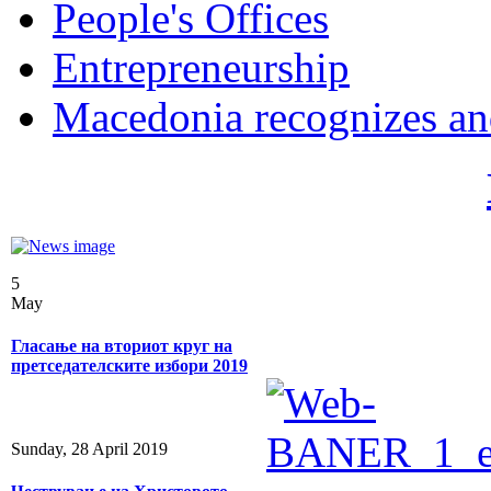
People's Offices
Entrepreneurship
Macedonia recognizes an
5
May
Гласање на вториот круг на
претседателските избори 2019
Sunday, 28 April 2019