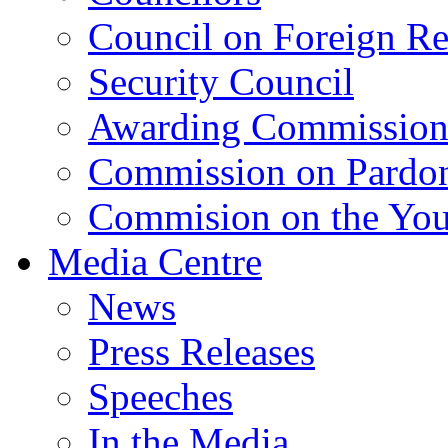
Council on Foreign Re
Security Council
Awarding Commissio
Commission on Pardo
Commision on the Youn
Media Centre
News
Press Releases
Speeches
In the Media