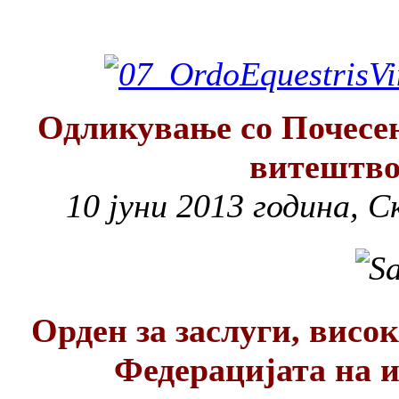
Одликување со Почесен
витештво
10 јуни 2013 година, С
Орден за заслуги, висо
Федерацијата на 