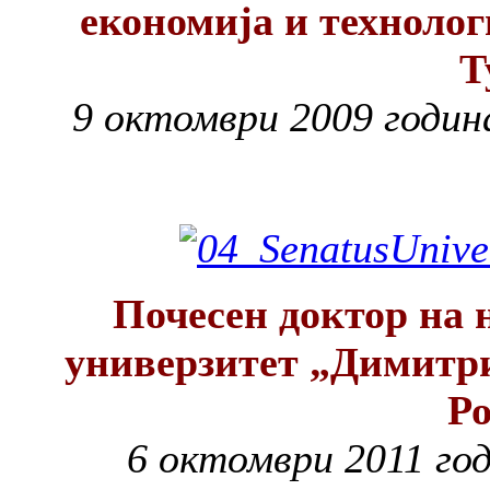
економија и технолог
Т
9 октомври 2009 година
Почесен доктор на 
универзитет „Димитр
Р
6 октомври 2011 го