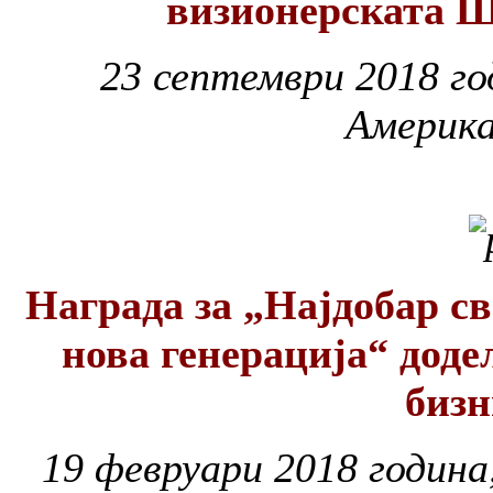
визионерската Ш
23 септември 2018 г
Америк
Награда за „Најдобар св
нова генерација“ доде
бизн
19 февруари 2018 година