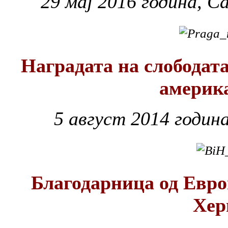
29 мај 2016 година, С
Наградата на слободата
америк
5 август 2014 годин
Благодарница од Евро
Хер