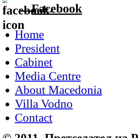
Facebook
Home
President
Cabinet
Media Centre
About Macedonia
Villa Vodno
Contact
© 2011, Претседател на