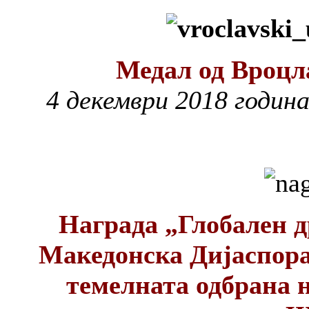
Медал од Вроцл
4 декември 201
8 годин
Награда „Глобален 
Македонска Дијаспора 
темелната одбрана 