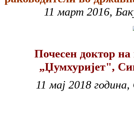
11 март 2016, Бак
Почесен доктор на
„Џумхуријет", Си
11 мај 2018 година,