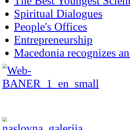
The Best Youngest Scient
Spiritual Dialogues
People's Offices
Entrepreneurship
Macedonia recognizes an