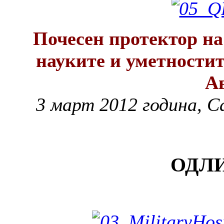
Почесен протектор на
науките и уметностит
А
3 март 2012 година, С
ОДЛ