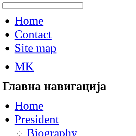
Home
Contact
Site map
MK
Главна навигација
Home
President
Biography