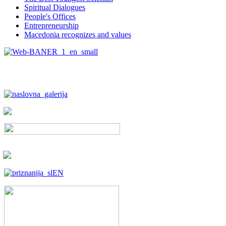
Spiritual Dialogues
People's Offices
Entrepreneurship
Macedonia recognizes and values