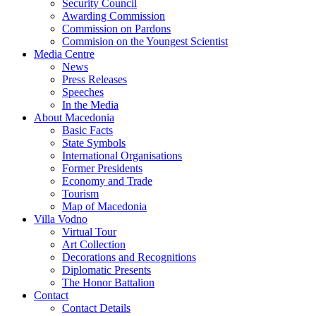
Security Council
Awarding Commission
Commission on Pardons
Commision on the Youngest Scientist
Media Centre
News
Press Releases
Speeches
In the Media
About Macedonia
Basic Facts
State Symbols
International Organisations
Former Presidents
Economy and Trade
Tourism
Map of Macedonia
Villa Vodno
Virtual Tour
Art Collection
Decorations and Recognitions
Diplomatic Presents
The Honor Battalion
Contact
Contact Details