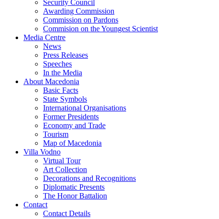
Security Council
Awarding Commission
Commission on Pardons
Commision on the Youngest Scientist
Media Centre
News
Press Releases
Speeches
In the Media
About Macedonia
Basic Facts
State Symbols
International Organisations
Former Presidents
Economy and Trade
Tourism
Map of Macedonia
Villa Vodno
Virtual Tour
Art Collection
Decorations and Recognitions
Diplomatic Presents
The Honor Battalion
Contact
Contact Details