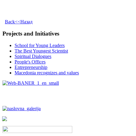
Back<<Назад
Projects and Initiatives
School for Young Leaders
The Best Youngest Scientist
Spiritual Dialogues
People's Offices
Entrepreneurship
Macedonia recognizes and values