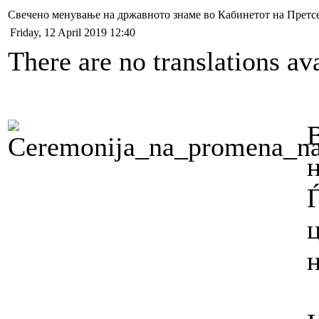
Свечено менување на државното знаме во Кабинетот на Претс
Friday, 12 April 2019 12:40
There are no translations ava