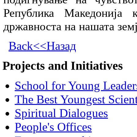
Република Македонија 
државноста на нашата земј
Back<<Назад
Projects and Initiatives
School for Young Leader
The Best Youngest Scient
Spiritual Dialogues
People's Offices