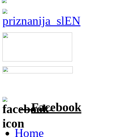
Facebook
Home