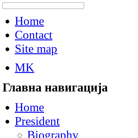
Home
Contact
Site map
MK
Главна навигација
Home
President
Biography