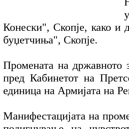
Конески", Скопје, како и
буџетчиња", Скопје.
Промената на државното 
пред Кабинетот на Претс
единица на Армијата на Р
Манифестацијата на проме
подигнување на чувство