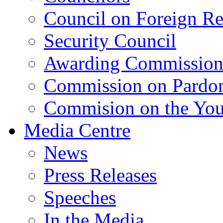
Council on Foreign Re
Security Council
Awarding Commissio
Commission on Pardo
Commision on the Youn
Media Centre
News
Press Releases
Speeches
In the Media