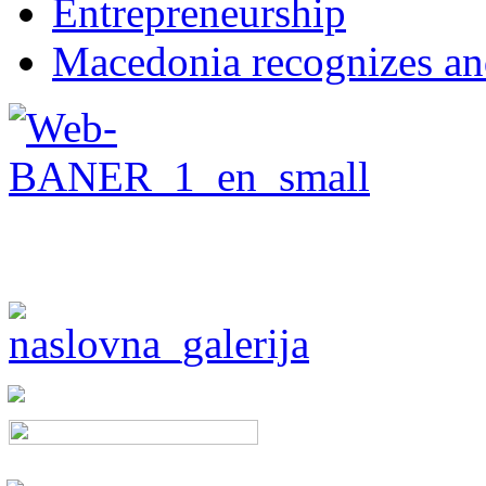
Entrepreneurship
Macedonia recognizes an