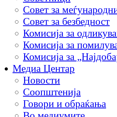
Совет за меѓународн
Совет за безбедност
Комисија за одликув
Комисија за помилув
Комисија за „Најдоб
Медиа Центар
Новости
Соопштенија
Говори и обраќања
Во медиумите