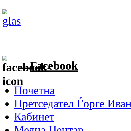
Facebook
Почетна
Претседател Ѓорге Ива
Кабинет
Медиа Центар