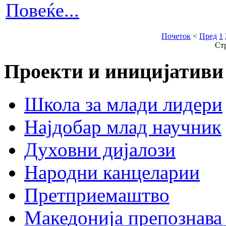
Повеќе...
Почеток
<
Пред
1
Ст
Проекти и иницијативи
Школа за млади лидери
Најдобар млад научник
Духовни дијалози
Народни канцеларии
Претприемаштво
Македонија препознава