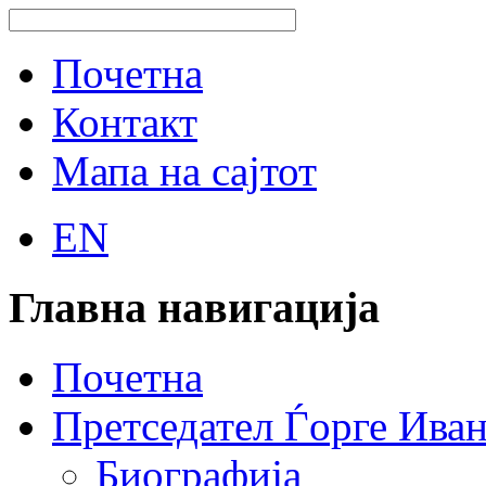
Почетна
Контакт
Мапа на сајтот
EN
Главна навигација
Почетна
Претседател Ѓорге Ива
Биографија