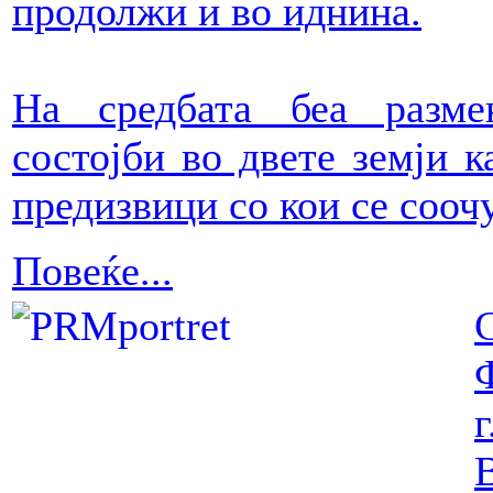
продолжи и во иднина.
На средбата беа разме
состојби во двете земји к
предизвици со кои се сооч
Повеќе...