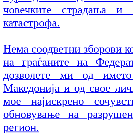
човечките страдања и
катастрофа.
Нема соодветни зборови ко
на граѓаните на Федера
дозволете ми од името
Македонија и од свое лич
мое најискрено сочувс
обновување на разруше
регион.