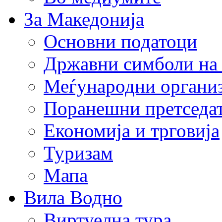
За Македонија
Основни податоци
Државни симболи на
Меѓународни органи
Поранешни претседа
Економија и трговија
Туризам
Мапа
Вила Водно
Виртуелна тура