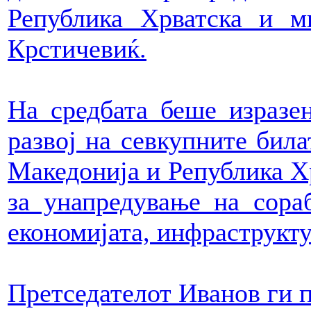
Република Хрватска и м
Крстичевиќ.
На средбата беше изразе
развој на севкупните бил
Македонија и Република Х
за унапредување на сора
економијата, инфраструкту
Претседателот Иванов ги 