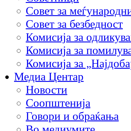
Совет за меѓународн
Совет за безбедност
Комисија за одликув
Комисија за помилув
Комисија за „Најдоб
Медиа Центар
Новости
Соопштенија
Говори и обраќања
Во медиумите