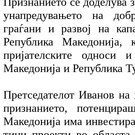
Признанието се доделува 
унапредувањето на добр
граѓани и развој на кап
Република Македонија, 
пријателските односи и
Македонија и Република Т
Претседателот Иванов на 
признанието, потенцир
Македонија има инвестира
тини проекти во областа 