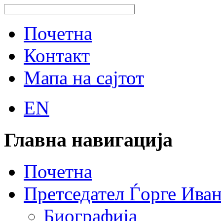
Почетна
Контакт
Мапа на сајтот
EN
Главна навигација
Почетна
Претседател Ѓорге Ива
Биографија