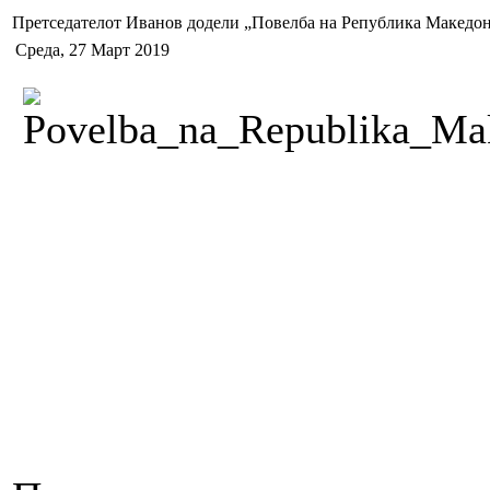
Претседателот Иванов додели „Повелба на Република Македони
Среда, 27 Март 2019