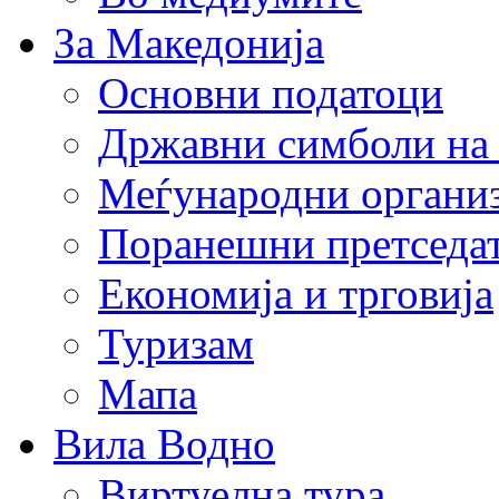
За Македонија
Основни податоци
Државни симболи на
Меѓународни органи
Поранешни претседа
Економија и трговија
Туризам
Мапа
Вила Водно
Виртуелна тура