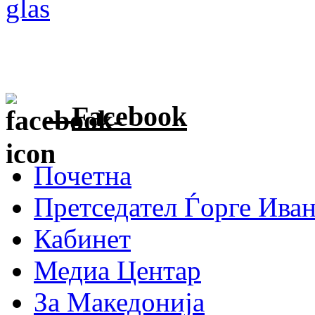
Facebook
Почетна
Претседател Ѓорге Ива
Кабинет
Медиа Центар
За Македонија