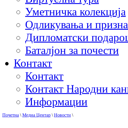
Уметничка колекција
Одликувања и призна
Дипломатски подаро
Баталјон за почести
Контакт
Контакт
Контакт Народни кан
Информации
Почетна
\
Медиа Центар
\
Новости
\