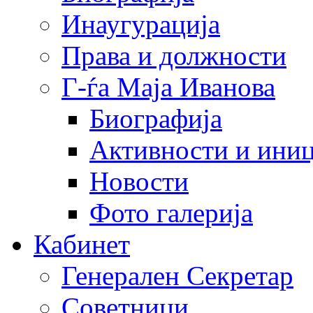
Инаугурација
Права и должности
Г-ѓа Маја Иванова
Биографија
Активности и иниц
Новости
Фото галерија
Кабинет
Генерален Секретар
Советници