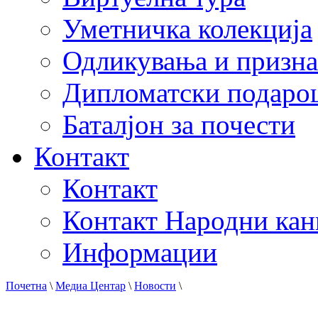
Уметничка колекција
Одликувања и призна
Дипломатски подаро
Баталјон за почести
Контакт
Контакт
Контакт Народни кан
Информации
Почетна
\
Медиа Центар
\
Новости
\