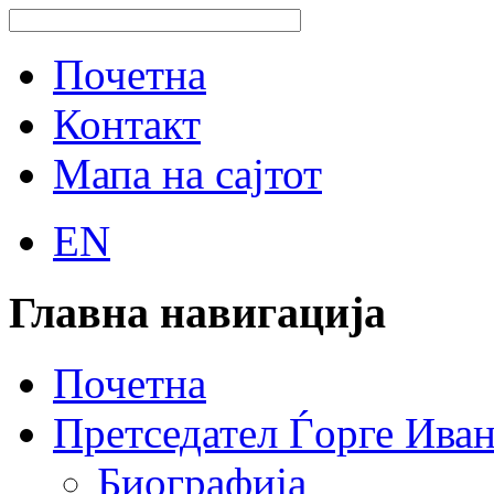
Почетна
Контакт
Мапа на сајтот
EN
Главна навигација
Почетна
Претседател Ѓорге Ива
Биографија