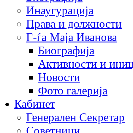
Инаугурација
Права и должности
Г-ѓа Маја Иванова
Биографија
Активности и иниц
Новости
Фото галерија
Кабинет
Генерален Секретар
Советници