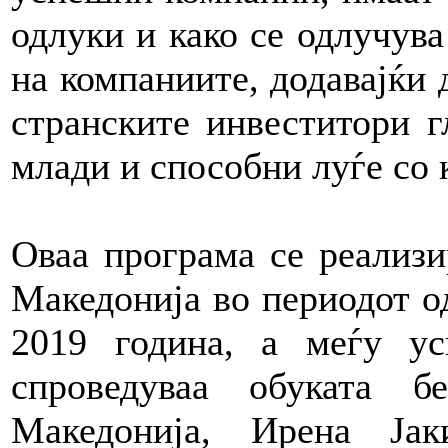
одлуки и како се одлучув
на компаниите, додавајќи д
странските инвеститори г
млади и способни луѓе со 
Оваа програма се реализи
Македонија во периодот о
2019 година, а меѓу у
спроведуваа обуката
Македонија, Ирена Ја