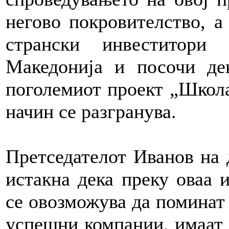
негово покровителство, а
странски инвеститори
Македонија и посочи де
поголемиот проект „Школа 
начин се разгранува.
Претседателот Иванов на 
истакна дека преку оваа 
се овозможува да поминат
успешни компании, имаат 