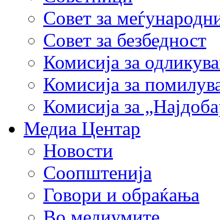
Совет за меѓународн
Совет за безбедност
Комисија за одликув
Комисија за помилув
Комисија за „Најдоб
Медиа Центар
Новости
Соопштенија
Говори и обраќања
Во медиумите