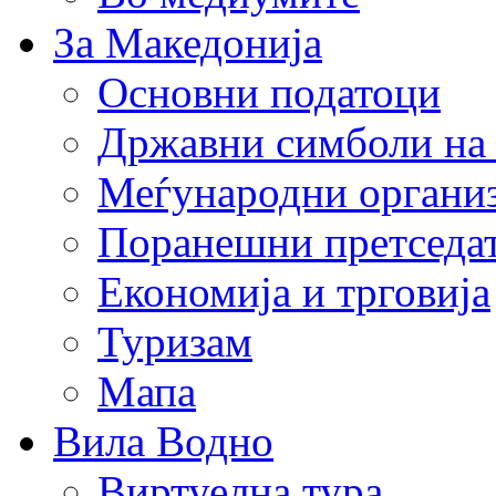
За Македонија
Основни податоци
Државни симболи на
Меѓународни органи
Поранешни претседа
Економија и трговија
Туризам
Мапа
Вила Водно
Виртуелна тура