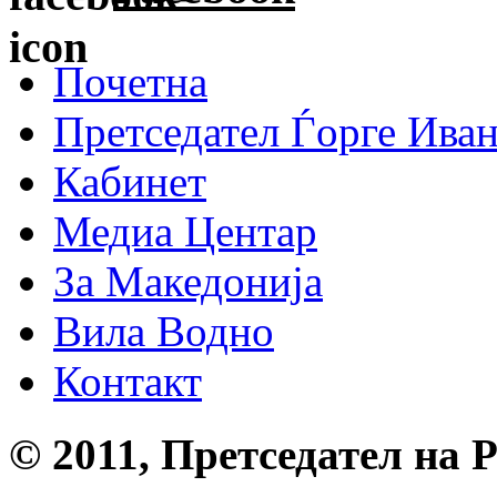
Почетна
Претседател Ѓорге Ива
Кабинет
Медиа Центар
За Македонија
Вила Водно
Контакт
© 2011, Претседател на