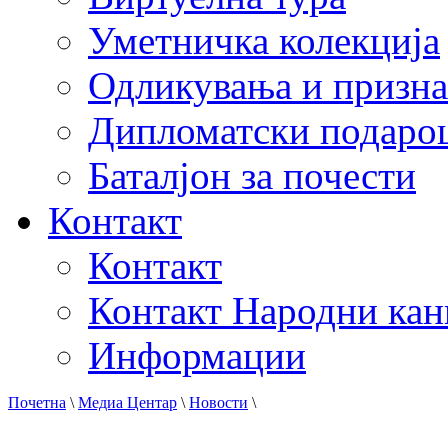
Уметничка колекција
Одликувања и призна
Дипломатски подаро
Баталјон за почести
Контакт
Контакт
Контакт Народни кан
Информации
Почетна
\
Медиа Центар
\
Новости
\