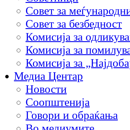
Совет за меѓународн
Совет за безбедност
Комисија за одликув
Комисија за помилув
Комисија за „Најдоб
Медиа Центар
Новости
Соопштенија
Говори и обраќања
Во медиумите