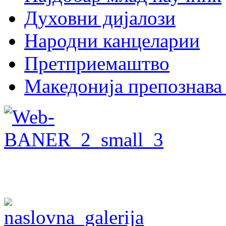
Духовни дијалози
Народни канцеларии
Претприемаштво
Македонија препознава