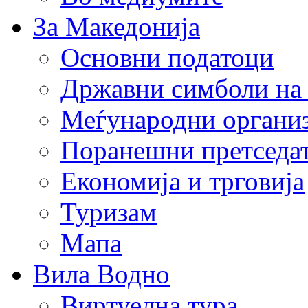
За Македонија
Основни податоци
Државни симболи на
Меѓународни органи
Поранешни претседа
Економија и трговија
Туризам
Мапа
Вила Водно
Виртуелна тура