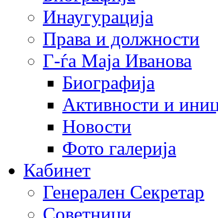
Инаугурација
Права и должности
Г-ѓа Маја Иванова
Биографија
Активности и иниц
Новости
Фото галерија
Кабинет
Генерален Секретар
Советници