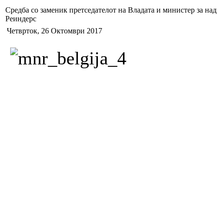
Средба со заменик претседателот на Владата и министер за на
Реиндерс
Четврток, 26 Октомври 2017