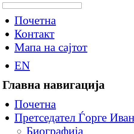
Почетна
Контакт
Мапа на сајтот
EN
Главна навигација
Почетна
Претседател Ѓорге Ива
Биографија