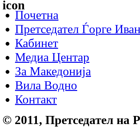
Почетна
Претседател Ѓорге Ива
Кабинет
Медиа Центар
За Македонија
Вила Водно
Контакт
© 2011, Претседател на