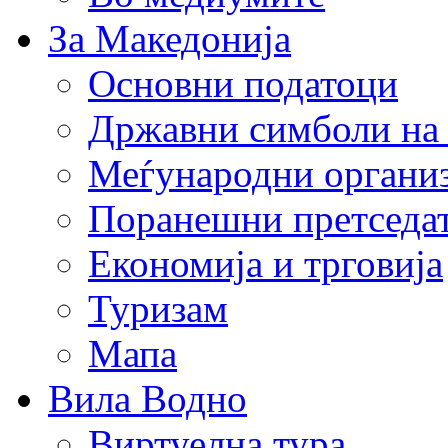
За Македонија
Основни податоци
Државни симболи на
Меѓународни органи
Поранешни претседа
Економија и трговија
Туризам
Мапа
Вила Водно
Виртуелна тура