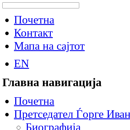
Почетна
Контакт
Мапа на сајтот
EN
Главна навигација
Почетна
Претседател Ѓорге Ива
Биографија