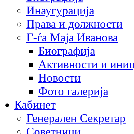
Инаугурација
Права и должности
Г-ѓа Маја Иванова
Биографија
Активности и иниц
Новости
Фото галерија
Кабинет
Генерален Секретар
Советници