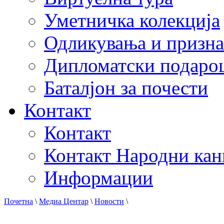
Уметничка колекција
Одликувања и призна
Дипломатски подаро
Баталјон за почести
Контакт
Контакт
Контакт Народни кан
Информации
Почетна
\
Медиа Центар
\
Новости
\