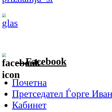
Facebook
Почетна
Претседател Ѓорге Ива
Кабинет