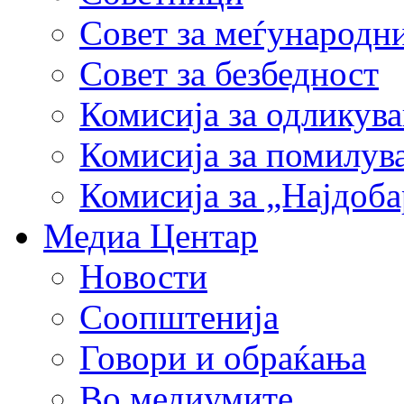
Совет за меѓународн
Совет за безбедност
Комисија за одликув
Комисија за помилув
Комисија за „Најдоб
Медиа Центар
Новости
Соопштенија
Говори и обраќања
Во медиумите