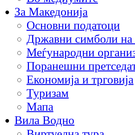
За Македонија
Основни податоци
Државни симболи на
Меѓународни органи
Поранешни претседа
Економија и трговија
Туризам
Мапа
Вила Водно
Виртуелна тура