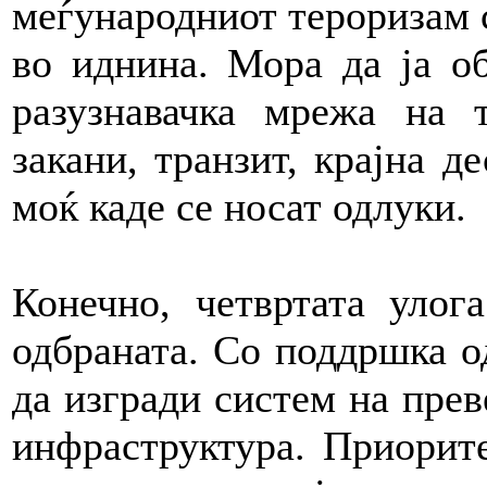
меѓународниот тероризам с
во иднина. Мора да ја о
разузнавачка мрежа на 
закани, транзит, крајна д
моќ каде се носат одлуки.
Конечно, четвртата улог
одбраната. Со поддршка 
да изгради систем на прев
инфраструктура. Приорите