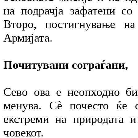
на подрачја зафатени со 
Второ, постигнување на
Армијата.
Почитувани сограѓани,
Сево ова е неопходно би
менува. Сè почесто ќе 
екстреми на природата и
човекот.