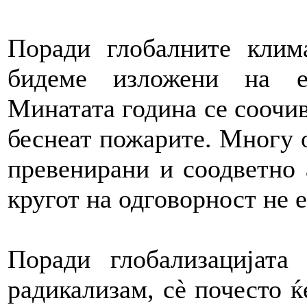
Поради глобалните клим
бидеме изложени на е
Минатата година се соочив
беснеат пожарите. Многу 
превенирани и соодветно 
кругот на одговорност не е
Поради глобализацијата
радикализам, сè почесто ќ