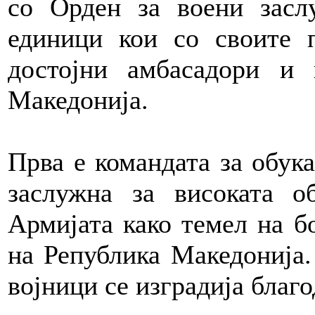
со Орден за воени засл
единици кои со своите 
достојни амбасадори и
Македонија.
Прва е командата за обука
заслужна за високата о
Армијата како темел на б
на Република Македонија
војници се изградија благо