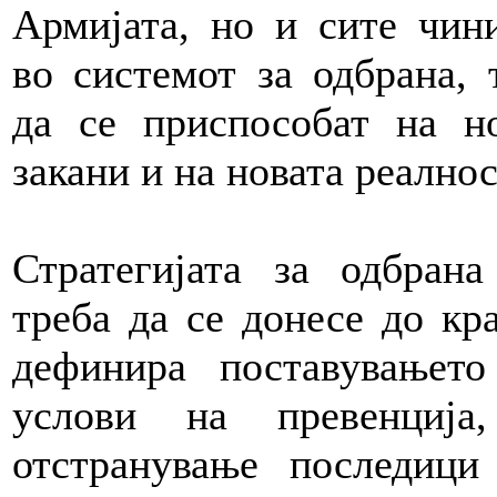
Армијата, но и сите чин
во системот за одбрана, 
да се приспособат на н
закани и на новата реалнос
Стратегијата за одбран
треба да се донесе до кра
дефинира поставувањет
услови на превенција
отстранување последици