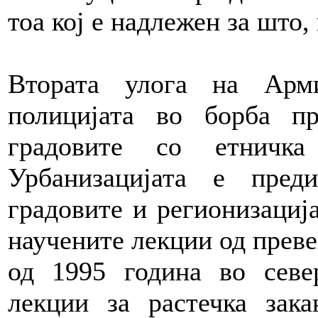
тоа кој е надлежен за што, 
Втората улога на Арм
полицијата во борба п
градовите со етничка
Урбанизацијата е пред
градовите и регионизациј
научените лекции од пре
од 1995 година во севе
лекции за растечка зак