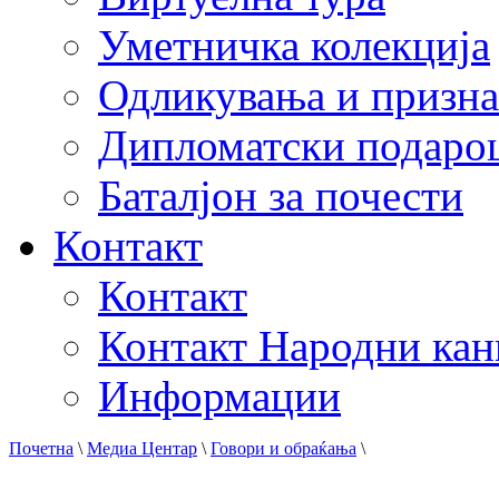
Уметничка колекција
Одликувања и призна
Дипломатски подаро
Баталјон за почести
Контакт
Контакт
Контакт Народни кан
Информации
Почетна
\
Медиа Центар
\
Говори и обраќања
\