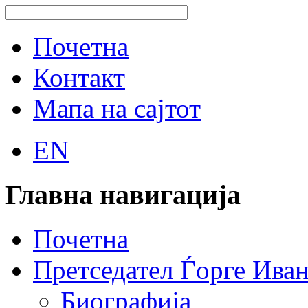
Почетна
Контакт
Мапа на сајтот
EN
Главна навигација
Почетна
Претседател Ѓорге Ива
Биографија