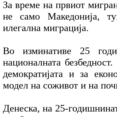
За време на првиот мигран
не само Македонија, т
илегална миграција.
Во изминативе 25 годи
националната безбедност.
демократијата и за екон
модел на соживот и на поч
Денеска, на 25-годишнина