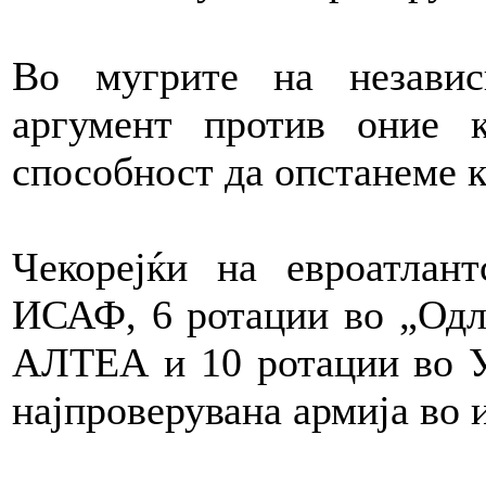
Во мугрите на независ
аргумент против оние
способност да опстанеме к
Чекорејќи на евроатлан
ИСАФ, 6 ротации во „Одл
АЛТЕА и 10 ротации во 
најпроверувана армија во 