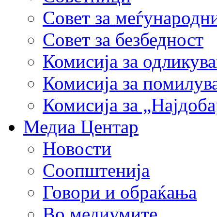
Совет за меѓународн
Совет за безбедност
Комисија за одликув
Комисија за помилув
Комисија за „Најдоб
Медиа Центар
Новости
Соопштенија
Говори и обраќања
Во медиумите