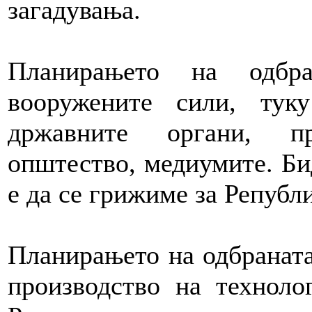
загадувања.
Планирањето на одбр
вооружените сили, тук
државните органи, пр
општество, медиумите. Би
е да се грижиме за Републ
Планирањето на одбраната
производство на техноло