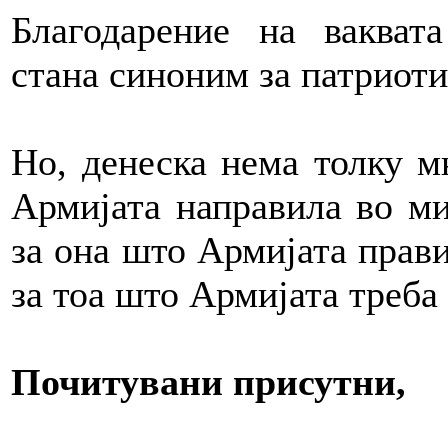
Благодарение на вакват
стана синоним за патриоти
Но, денеска нема толку м
Армијата направила во ми
за она што Армијата прави
за тоа што Армијата треба
Почитувани присутни,