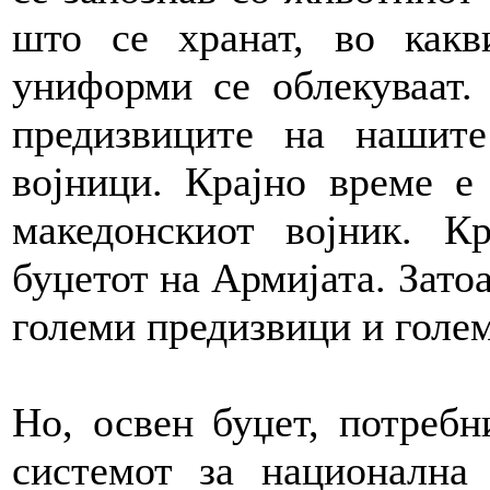
што се хранат, во как
униформи се облекуваат.
предизвиците на нашит
војници. Крајно време е
македонскиот војник. К
буџетот на Армијата. Зато
големи предизвици и голем
Но, освен буџет, потреб
системот за национална