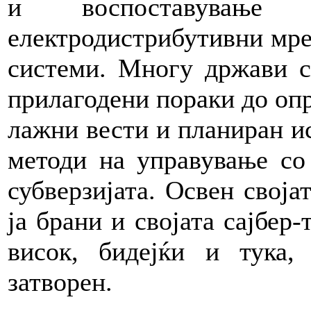
и воспоставување
електродистрибутивни мре
системи. Многу држави с
прилагодени пораки до опр
лажни вести и планиран ис
методи на управување со
субверзијата. Освен своја
ја брани и својата сајбер-
висок, бидејќи и тука,
затворен.