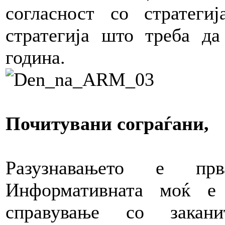
согласност со стратеги
стратегија што треба да
година.
Почитувани сограѓани,
Разузнавањето е пр
Информативната моќ е
справување со закан