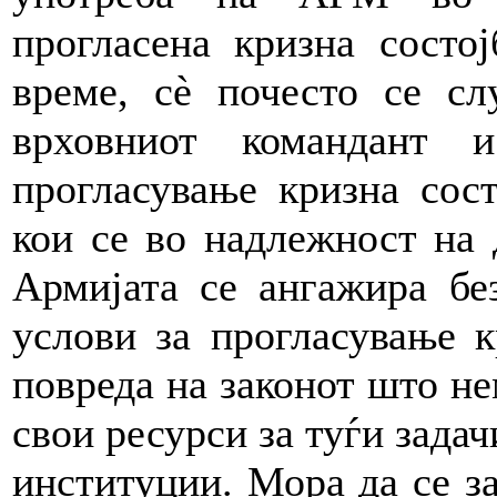
прогласена кризна состо
време, сè почесто се сл
врховниот командант 
прогласување кризна сост
кои се во надлежност на 
Армијата се ангажира бе
услови за прогласување к
повреда на законот што н
свои ресурси за туѓи задач
институции. Мора да се за