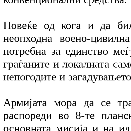
Повеќе од кога и да би
неопходна воено-цивилна
потребна за единство меѓ
граѓаните и локалната сам
непогодите и загадувањето
Армијата мора да се тр
распореди во 8-те планс
основната мисија и на ид