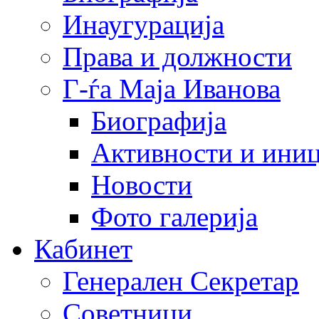
Инаугурација
Права и должности
Г-ѓа Маја Иванова
Биографија
Активности и иниц
Новости
Фото галерија
Кабинет
Генерален Секретар
Советници