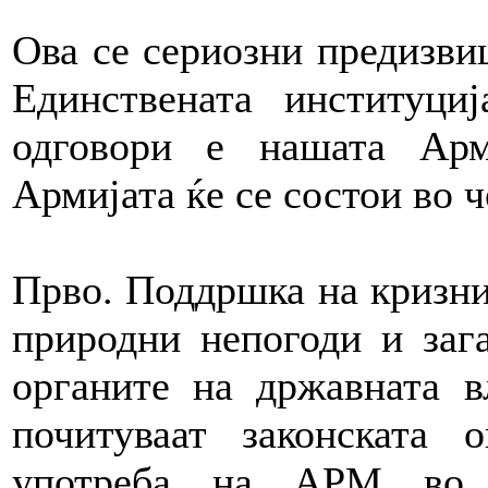
Ова се сериозни предизвиц
Единствената институци
одговори е нашата Арм
Армијата ќе се состои во ч
Прво. Поддршка на кризни
природни непогоди и заг
органите на државната в
почитуваат законската 
употреба на АРМ во о