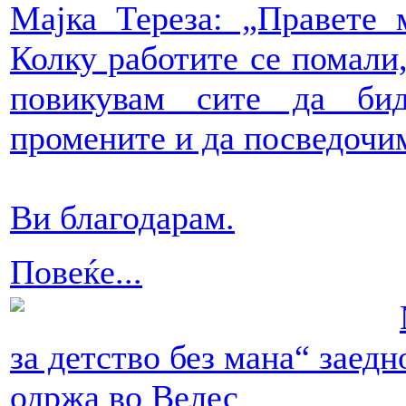
Мајка Тереза: „Правете 
Колку работите се помали,
повикувам сите да би
промените и да посведочим
Ви благодарам.
Повеќе...
за детство без мана“ заедн
одржа во Велес