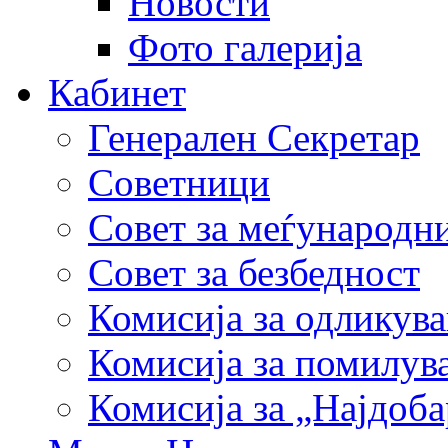
Новости
Фото галерија
Кабинет
Генерален Секретар
Советници
Совет за меѓународн
Совет за безбедност
Комисија за одликув
Комисија за помилув
Комисија за „Најдоб