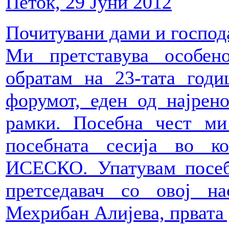
Петок, 29 Јуни 2012
Почитувани дами и господ
Ми претставува особен
обратам на 23-тата год
форумот, еден од најрен
рамки. Посебна чест ми
посебната сесија во 
ИСЕСКО. Упатувам посеб
претседавач со овој на
Мехрибан Алијева, првата 