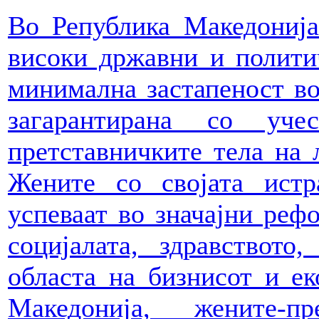
Во Република Македонија
високи државни и полити
минимална застапеност во
загарантирана со уч
претставничките тела на 
Жените со својата истр
успеваат во значајни реф
социјалата, здравството,
областа на бизнисот и ек
Македонија, жените-п