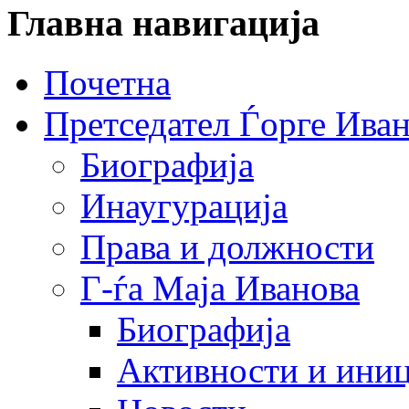
Главна навигација
Почетна
Претседател Ѓорге Ива
Биографија
Инаугурација
Права и должности
Г-ѓа Маја Иванова
Биографија
Активности и иниц