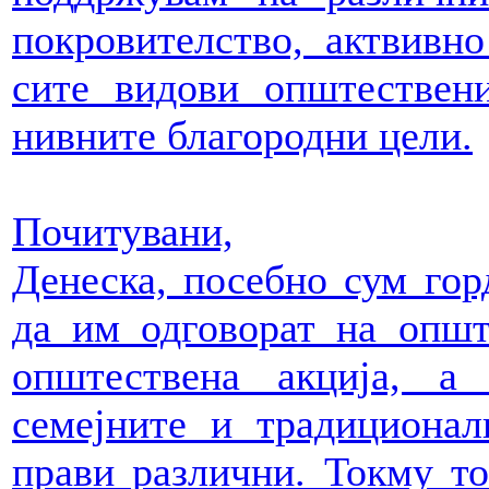
покровителство, актвивн
сите видови општествен
нивните благородни цели.
Почитувани,
Денеска, посебно сум гор
да им одговорат на општ
општествена акција, а
семејните и традиционал
прави различни. Токму то