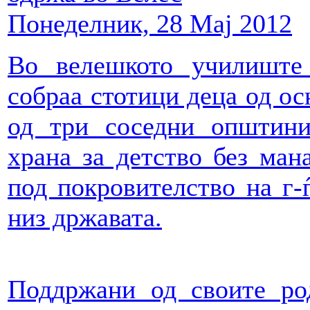
Понеделник, 28 Мај 2012
Во велешкото училиште
собраа стотици деца од о
од три соседни општини
храна за детство без ман
под покровителство на г-
низ државата.
Поддржани од своите ро