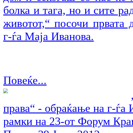
болка и тага, но и сите р
животот,“ посочи првата 
г-ѓа Маја Иванова.
Повеќе...
права“ - обраќање на г-ѓа 
рамки на 23-от Форум Кра