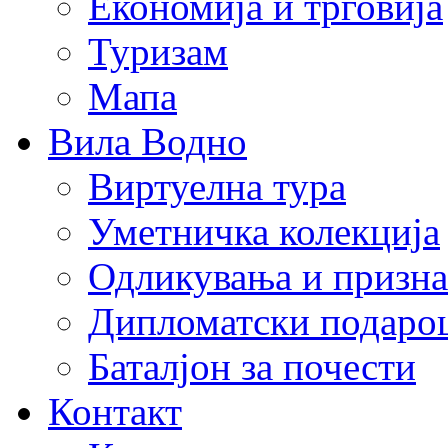
Економија и трговија
Туризам
Мапа
Вила Водно
Виртуелна тура
Уметничка колекција
Одликувања и призна
Дипломатски подаро
Баталјон за почести
Контакт