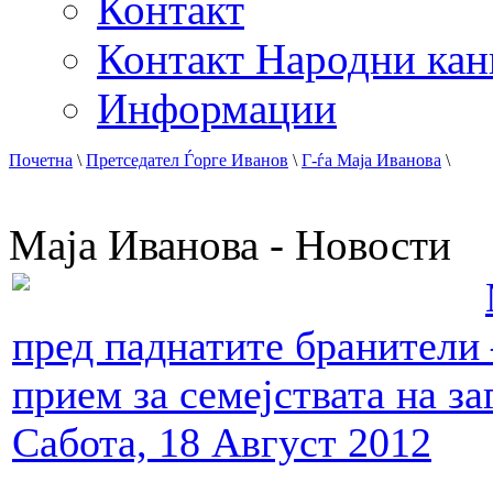
Контакт
Контакт Народни кан
Информации
Почетна
\
Претседател Ѓорге Иванов
\
Г-ѓа Маја Иванова
\
Маја Иванова - Новости
пред паднатите бранители 
прием за семејствата на 
Сабота, 18 Август 2012