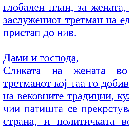
глобален план, за жената,
заслужениот третман на ед
пристап до нив.
Дами и господа,
Сликата на жената во
третманот кој таа го доби
на вековните традиции, ку
чии патишта се прекрстува
страна, и политичката 