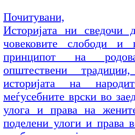
Почитувани,
Историјата ни сведочи 
човековите слободи и 
принципот на родова
општествени традиции
историјата на народи
меѓусебните врски во зае
улога и права на женит
поделени улоги и права в