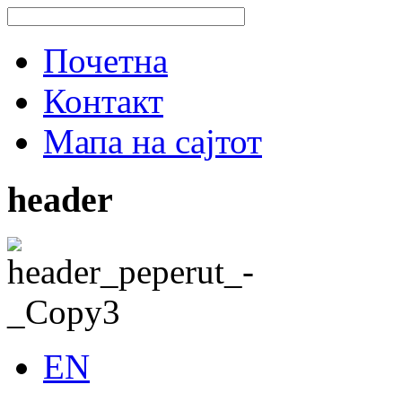
Почетна
Контакт
Мапа на сајтот
header
EN