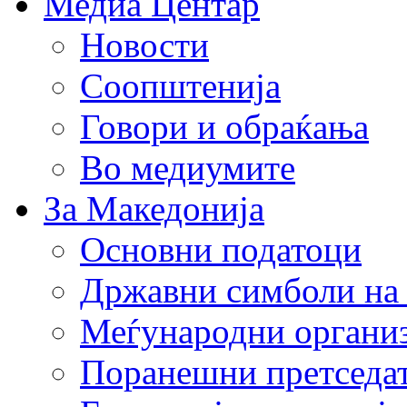
Медиа Центар
Новости
Соопштенија
Говори и обраќања
Во медиумите
За Македонија
Основни податоци
Државни симболи на
Меѓународни органи
Поранешни претседа