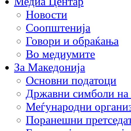
Медиа Центар
Новости
Соопштенија
Говори и обраќања
Во медиумите
За Македонија
Основни податоци
Државни симболи на
Меѓународни органи
Поранешни претседа