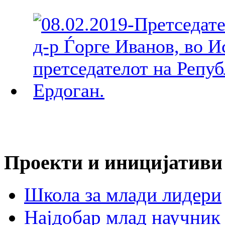
Проекти и иницијативи
Школа за млади лидери
Најдобар млад научник