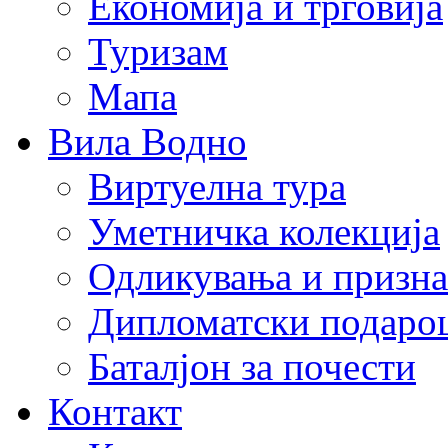
Економија и трговија
Туризам
Мапа
Вила Водно
Виртуелна тура
Уметничка колекција
Одликувања и призна
Дипломатски подаро
Баталјон за почести
Контакт