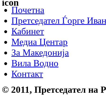
Почетна
Претседател Ѓорге Ива
Кабинет
Медиа Центар
За Македонија
Вила Водно
Контакт
© 2011, Претседател на