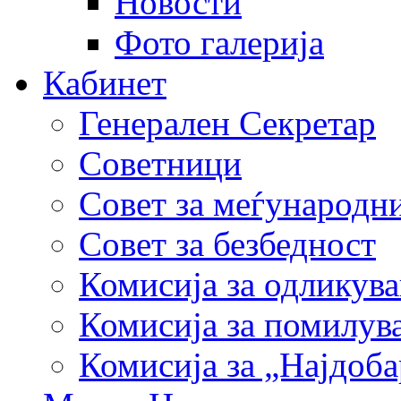
Новости
Фото галерија
Кабинет
Генерален Секретар
Советници
Совет за меѓународн
Совет за безбедност
Комисија за одликув
Комисија за помилув
Комисија за „Најдоб