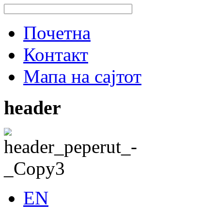
Почетна
Контакт
Мапа на сајтот
header
EN