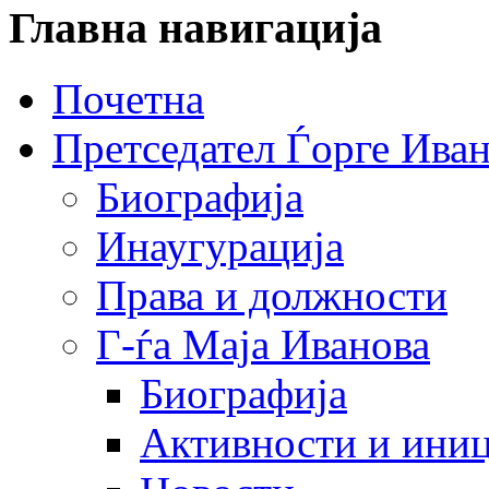
Главна навигација
Почетна
Претседател Ѓорге Ива
Биографија
Инаугурација
Права и должности
Г-ѓа Маја Иванова
Биографија
Активности и иниц