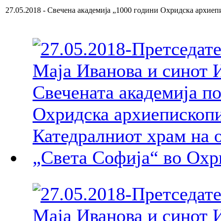
27.05.2018 - Свечена академија „1000 години Охридска архиеп