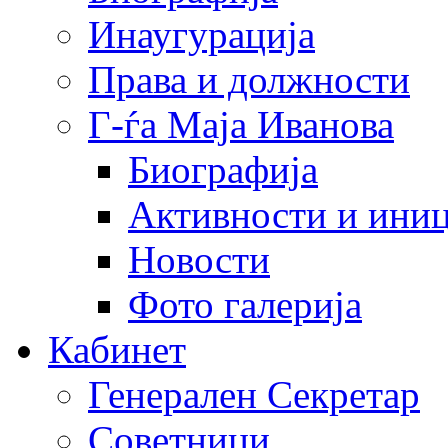
Инаугурација
Права и должности
Г-ѓа Маја Иванова
Биографија
Активности и иниц
Новости
Фото галерија
Кабинет
Генерален Секретар
Советници