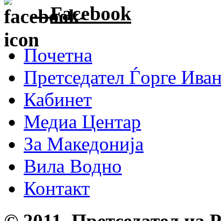
Facebook
Почетна
Претседател Ѓорге Ива
Кабинет
Медиа Центар
За Македонија
Вила Водно
Контакт
© 2011, Претседател на