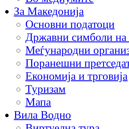
За Македонија
Основни податоци
Државни симболи на
Меѓународни органи
Поранешни претседа
Економија и трговија
Туризам
Мапа
Вила Водно
Виртуелна тура