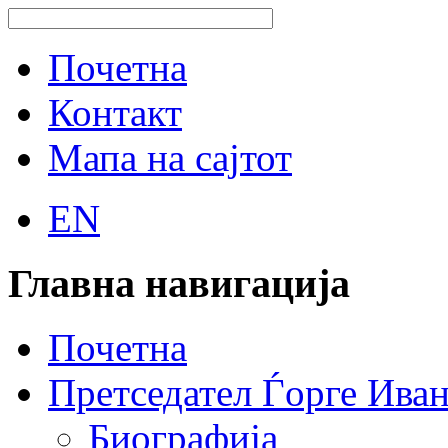
Почетна
Контакт
Мапа на сајтот
EN
Главна навигација
Почетна
Претседател Ѓорге Ива
Биографија