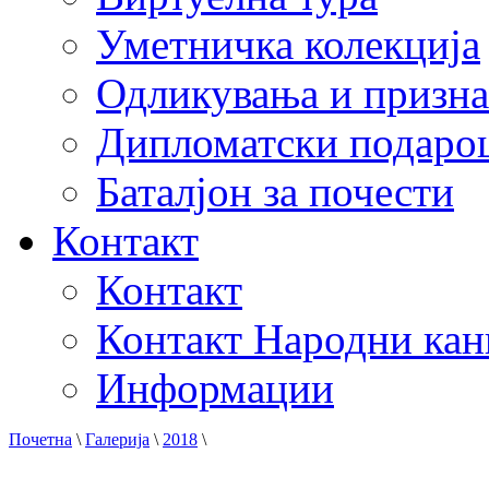
Уметничка колекција
Одликувања и призна
Дипломатски подаро
Баталјон за почести
Контакт
Контакт
Контакт Народни кан
Информации
Почетна
\
Галерија
\
2018
\