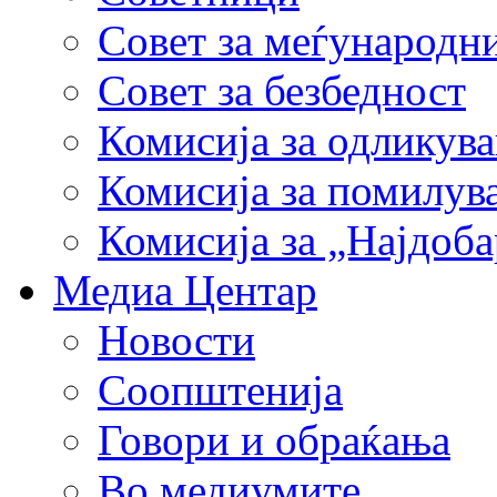
Совет за меѓународн
Совет за безбедност
Комисија за одликув
Комисија за помилув
Комисија за „Најдоб
Медиа Центар
Новости
Соопштенија
Говори и обраќања
Во медиумите