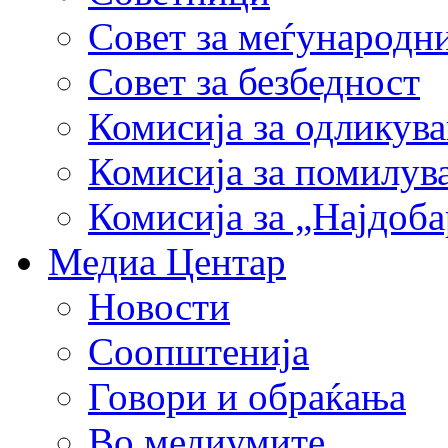
Совет за меѓународн
Совет за безбедност
Комисија за одликув
Комисија за помилув
Комисија за „Најдоб
Медиа Центар
Новости
Соопштенија
Говори и обраќања
Во медиумите