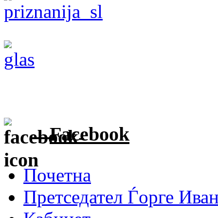
Facebook
Почетна
Претседател Ѓорге Ива