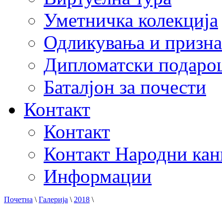
Уметничка колекција
Одликувања и призна
Дипломатски подаро
Баталјон за почести
Контакт
Контакт
Контакт Народни кан
Информации
Почетна
\
Галерија
\
2018
\