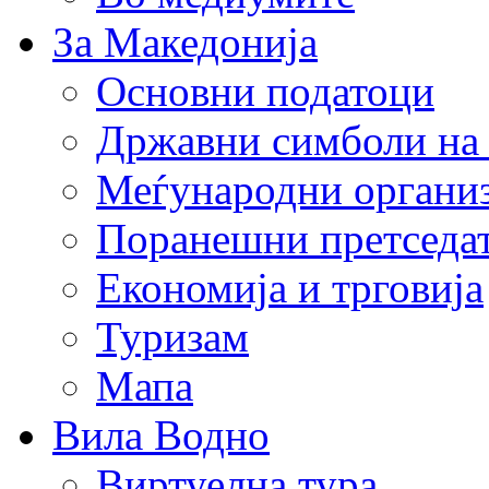
За Македонија
Основни податоци
Државни симболи на
Меѓународни органи
Поранешни претседа
Економија и трговија
Туризам
Мапа
Вила Водно
Виртуелна тура