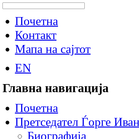
Почетна
Контакт
Мапа на сајтот
EN
Главна навигација
Почетна
Претседател Ѓорге Ива
Биографија