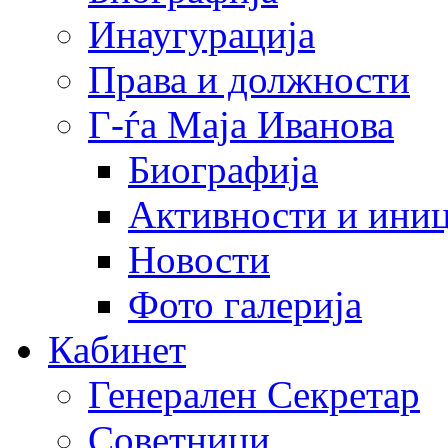
Инаугурација
Права и должности
Г-ѓа Маја Иванова
Биографија
Активности и иниц
Новости
Фото галерија
Кабинет
Генерален Секретар
Советници