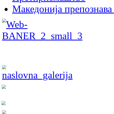
Македонија препознава