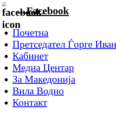
Facebook
Почетна
Претседател Ѓорге Ива
Кабинет
Медиа Центар
За Македонија
Вила Водно
Контакт