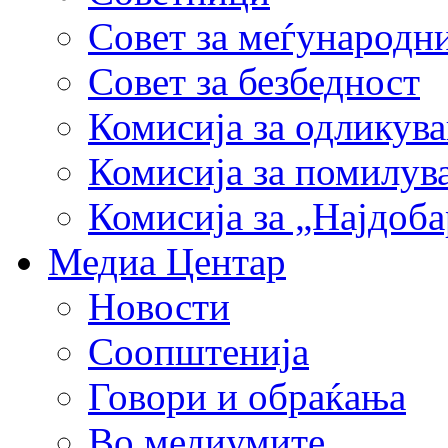
Совет за меѓународн
Совет за безбедност
Комисија за одликув
Комисија за помилув
Комисија за „Најдоб
Медиа Центар
Новости
Соопштенија
Говори и обраќања
Во медиумите