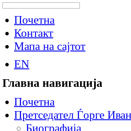
Почетна
Контакт
Мапа на сајтот
EN
Главна навигација
Почетна
Претседател Ѓорге Ива
Биографија