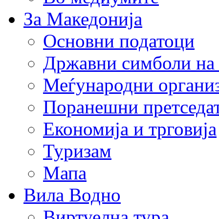
За Македонија
Основни податоци
Државни симболи на
Меѓународни органи
Поранешни претседа
Економија и трговија
Туризам
Мапа
Вила Водно
Виртуелна тура