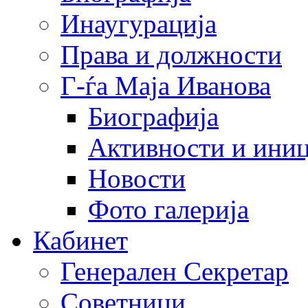
Инаугурација
Права и должности
Г-ѓа Маја Иванова
Биографија
Активности и иниц
Новости
Фото галерија
Кабинет
Генерален Секретар
Советници