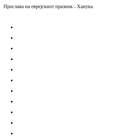
Прослава на еврејскиот празник - Ханука