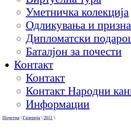
Уметничка колекција
Одликувања и призна
Дипломатски подаро
Баталјон за почести
Контакт
Контакт
Контакт Народни кан
Информации
Почетна
\
Галерија
\
2011
\