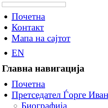
Почетна
Контакт
Мапа на сајтот
EN
Главна навигација
Почетна
Претседател Ѓорге Ива
Биографија