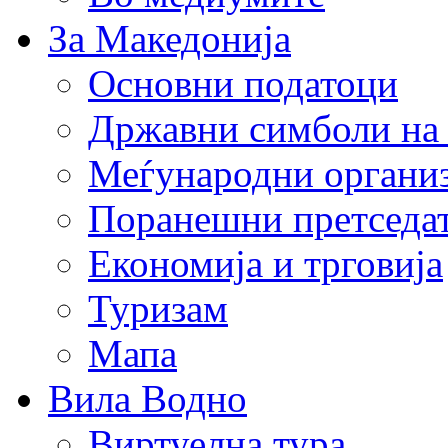
За Македонија
Основни податоци
Државни симболи на
Меѓународни органи
Поранешни претседа
Економија и трговија
Туризам
Мапа
Вила Водно
Виртуелна тура