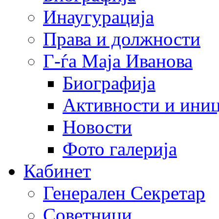
Инаугурација
Права и должности
Г-ѓа Маја Иванова
Биографија
Активности и иниц
Новости
Фото галерија
Кабинет
Генерален Секретар
Советници