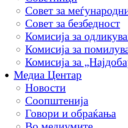
Совет за меѓународн
Совет за безбедност
Комисија за одликув
Комисија за помилув
Комисија за „Најдоб
Медиа Центар
Новости
Соопштенија
Говори и обраќања
Во медиумите