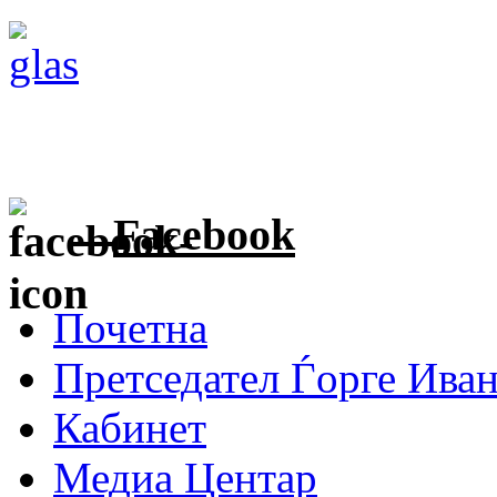
Facebook
Почетна
Претседател Ѓорге Ива
Кабинет
Медиа Центар