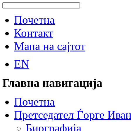
Почетна
Контакт
Мапа на сајтот
EN
Главна навигација
Почетна
Претседател Ѓорге Ива
Биографија