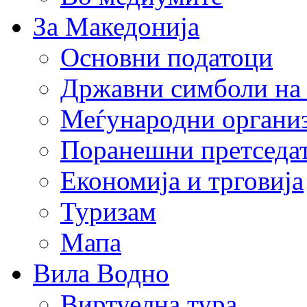
За Македонија
Основни податоци
Државни симболи на
Меѓународни органи
Поранешни претседа
Економија и трговија
Туризам
Мапа
Вила Водно
Виртуелна тура