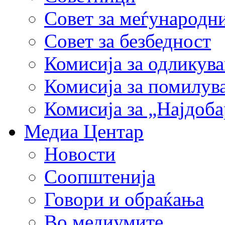
Совет за меѓународн
Совет за безбедност
Комисија за одликув
Комисија за помилув
Комисија за „Најдоб
Медиа Центар
Новости
Соопштенија
Говори и обраќања
Во медиумите