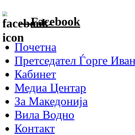
Facebook
Почетна
Претседател Ѓорге Ива
Кабинет
Медиа Центар
За Македонија
Вила Водно
Контакт