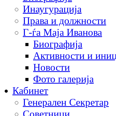
Инаугурација
Права и должности
Г-ѓа Маја Иванова
Биографија
Активности и иниц
Новости
Фото галерија
Кабинет
Генерален Секретар
Советници