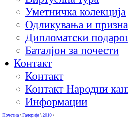
Уметничка колекција
Одликувања и призна
Дипломатски подаро
Баталјон за почести
Контакт
Контакт
Контакт Народни кан
Информации
Почетна
\
Галерија
\
2010
\